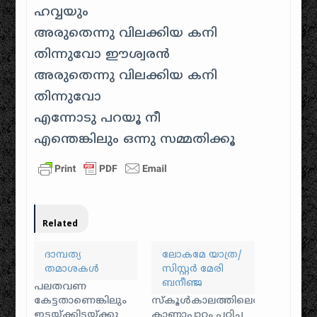
ഹവ്വയും
അരുതെന്നു വിലക്കിയ കനി
തിന്നുവോ ഈശ്വരന്‍
അരുതെന്നു വിലക്കിയ കനി
തിന്നുവോ
എന്നോടു പറയൂ നീ
എന്തെങ്കിലും ഒന്നു സമ്മതിക്കൂ
Related
ദാമ്പത്യ
ലോകമേ യാത്ര/
തമാശകള്‍
സിസ്റ്റർ മേരി
ബനീഞ്ജ
പലതവണ
കേട്ടതാണെങ്കിലും
സ്കൂൾകാലത്തിലെന്നോ
ഇടയ്‌ക്കിടയ്ക്കു
കാണാപാഠം പഠിച്ച