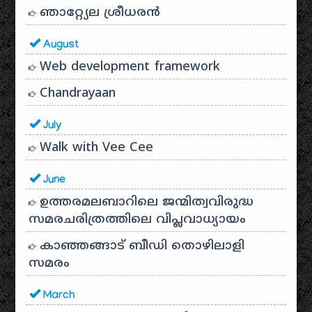
ഞാറ്റ്യേല ശ്രീധരൻ
August
Web development framework
Chandrayaan
July
Walk with Vee Cee
June
ഉത്തരമലബാറിലെ ജന്മിത്വവിരുദ്ധ
സമരചരിത്രത്തിലെ വിപ്ലവാധ്യായം
കാഞ്ഞങ്ങാട് ബീഡി തൊഴിലാളി
സമരം
March