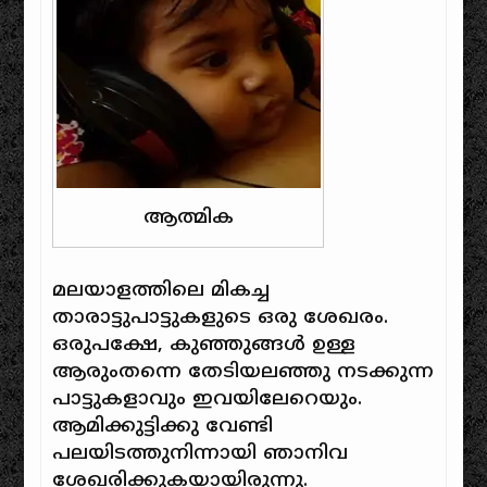
ആത്മിക
മലയാളത്തിലെ മികച്ച
താരാട്ടുപാട്ടുകളുടെ ഒരു ശേഖരം.
ഒരുപക്ഷേ, കുഞ്ഞുങ്ങൾ ഉള്ള
ആരുംതന്നെ തേടിയലഞ്ഞു നടക്കുന്ന
പാട്ടുകളാവും ഇവയിലേറെയും.
ആമിക്കുട്ടിക്കു വേണ്ടി
പലയിടത്തുനിന്നായി ഞാനിവ
ശേഖരിക്കുകയായിരുന്നു.