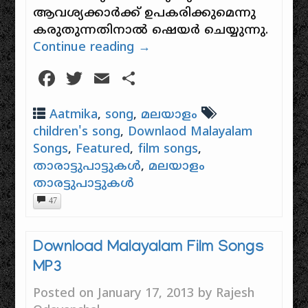
ആവശ്യക്കാർക്ക് ഉപകരിക്കുമെന്നു
കരുതുന്നതിനാൽ ഷെയർ ചെയ്യുന്നു.
Continue reading
→
Facebook
Twitter
Email
Share
Aatmika
,
song
,
മലയാളം
children's song
,
Downlaod Malayalam
Songs
,
Featured
,
film songs
,
താരാട്ടുപാട്ടുകൾ
,
മലയാളം
താരട്ടുപാട്ടുകൾ
47
Download Malayalam Film Songs
MP3
Posted on
January 17, 2013
by
Rajesh