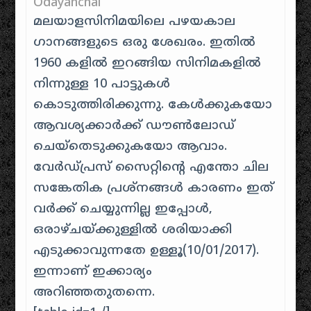
Odayanchal
മലയാളസിനിമയിലെ പഴയകാല
ഗാനങ്ങളുടെ ഒരു ശേഖരം. ഇതിൽ
1960 കളിൽ ഇറങ്ങിയ സിനിമകളിൽ
നിന്നുള്ള 10 പാട്ടുകൾ
കൊടുത്തിരിക്കുന്നു. കേൾക്കുകയോ
ആവശ്യക്കാർക്ക് ഡൗൺലോഡ്
ചെയ്തെടുക്കുകയോ ആവാം.
വേർഡ്പ്രസ് സൈറ്റിന്റെ എന്തോ ചില
സങ്കേതിക പ്രശ്നങ്ങൾ കാരണം ഇത്
വർക്ക് ചെയ്യുന്നില്ല ഇപ്പോൾ,
ഒരാഴ്ചയ്ക്കുള്ളിൽ ശരിയാക്കി
എടുക്കാവുന്നതേ ഉള്ളൂ(‌10/01/2017).
ഇന്നാണ് ഇക്കാര്യം
അറിഞ്ഞതുതന്നെ.