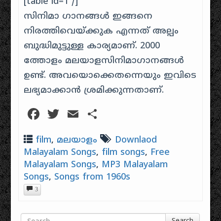
[table id=1 /]
സിനിമാ ഗാനങ്ങൾ ഇങ്ങനെ
നിരത്തിവെയ്ക്കുക എന്നത് അല്പം
ബുദ്ധിമുട്ടുള്ള കാര്യമാണ്. 2000
ത്തോളം മലയാളസിനിമാഗാനങ്ങൾ
ഉണ്ട്. അവയൊക്കെതന്നെയും ഇവിടെ
ലഭ്യമാക്കാൻ ശ്രമിക്കുന്നതാണ്.
Facebook
Twitter
Email
Share
film
,
മലയാളം
Downlaod
Malayalam Songs
,
film songs
,
Free
Malayalam Songs
,
MP3 Malayalam
Songs
,
Songs from 1960s
3
Search for