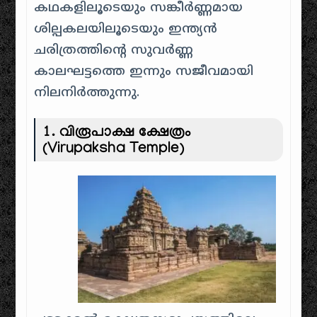
കഥകളിലൂടെയും സങ്കീർണ്ണമായ
ശില്പകലയിലൂടെയും ഇന്ത്യൻ
ചരിത്രത്തിന്റെ സുവർണ്ണ
കാലഘട്ടത്തെ ഇന്നും സജീവമായി
നിലനിർത്തുന്നു.
1. വിരൂപാക്ഷ ക്ഷേത്രം
(Virupaksha Temple)