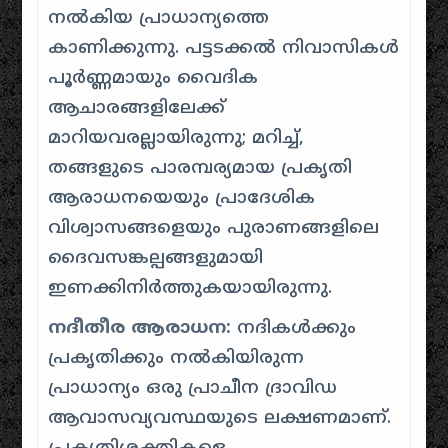
നൽകിയ പ്രാധാന്യത്തെ
കാണിക്കുന്നു. പട്ടടക്കൽ നിവാസികൾ
പൂർണ്ണമായും വൈദിക
ആചാരങ്ങളിലേക്ക്
മാറിയവരല്ലായിരുന്നു; മറിച്ച്,
തങ്ങളുടെ പാരമ്പര്യമായ പ്രകൃതി
ആരാധനയെയും പ്രാദേശിക
വിശ്വാസങ്ങളെയും പുരാണങ്ങളിലെ
ദൈവസങ്കല്പങ്ങളുമായി
ഇണക്കിനിർത്തുകയായിരുന്നു.
നദീതീര ആരാധന:
നദികൾക്കും
പ്രകൃതിക്കും നൽകിയിരുന്ന
പ്രാധാന്യം ഒരു പ്രാചീന ദ്രാവിഡ
ആവാസവ്യവസ്ഥയുടെ ലക്ഷണമാണ്.