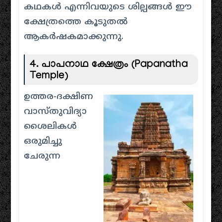
കഥകൾ എന്നിവയുടെ ശില്പങ്ങൾ ഈ
ക്ഷേത്രത്തെ കൂടുതൽ
ആകർഷകമാക്കുന്നു.
4.
പാപനാഥ ക്ഷേത്രം (Papanatha
Temple)
ഉത്തര-ദക്ഷിണ
വാസ്തുവിദ്യാ
ശൈലികൾ
ഒരുമിച്ചു
ചേരുന്ന