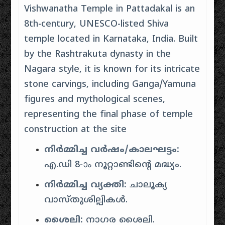
Vishwanatha Temple in Pattadakal is an
8th-century, UNESCO-listed Shiva
temple located in Karnataka, India. Built
by the Rashtrakuta dynasty in the
Nagara style, it is known for its intricate
stone carvings, including Ganga/Yamuna
figures and mythological scenes,
representing the final phase of temple
construction at the site
നിർമ്മിച്ച വർഷം/കാലഘട്ടം:
എ.ഡി 8-ാം നൂറ്റാണ്ടിന്റെ മദ്ധ്യം.
നിർമ്മിച്ച വ്യക്തി:
ചാലൂക്യ
വാസ്തുശില്പികൾ.
ശൈലി:
നാഗര ശൈലി.