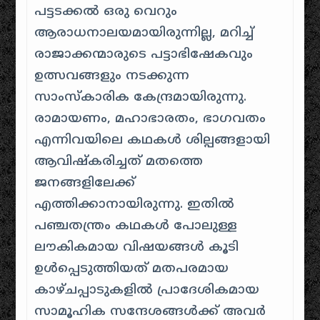
പട്ടടക്കൽ ഒരു വെറും
ആരാധനാലയമായിരുന്നില്ല, മറിച്ച്
രാജാക്കന്മാരുടെ പട്ടാഭിഷേകവും
ഉത്സവങ്ങളും നടക്കുന്ന
സാംസ്കാരിക കേന്ദ്രമായിരുന്നു.
രാമായണം, മഹാഭാരതം, ഭാഗവതം
എന്നിവയിലെ കഥകൾ ശില്പങ്ങളായി
ആവിഷ്കരിച്ചത് മതത്തെ
ജനങ്ങളിലേക്ക്
എത്തിക്കാനായിരുന്നു. ഇതിൽ
പഞ്ചതന്ത്രം കഥകൾ പോലുള്ള
ലൗകികമായ വിഷയങ്ങൾ കൂടി
ഉൾപ്പെടുത്തിയത് മതപരമായ
കാഴ്ചപ്പാടുകളിൽ പ്രാദേശികമായ
സാമൂഹിക സന്ദേശങ്ങൾക്ക് അവർ