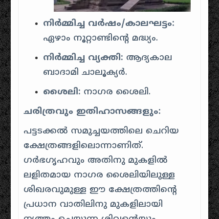
നിർമ്മിച്ച വർഷം/കാലഘട്ടം:
ഏഴാം നൂറ്റാണ്ടിന്റെ മദ്ധ്യം.
നിർമ്മിച്ച വ്യക്തി:
ആദ്യകാല
ബാദാമി ചാലൂക്യർ.
ശൈലി:
നാഗര ശൈലി.
ചരിത്രവും ഇതിഹാസങ്ങളും:
പട്ടടക്കൽ സമുച്ചയത്തിലെ ചെറിയ
ക്ഷേത്രങ്ങളിലൊന്നാണിത്.
ഗർഭഗൃഹവും അതിനു മുകളിൽ
ലളിതമായ നാഗര ശൈലിയിലുള്ള
ശിഖരവുമുള്ള ഈ ക്ഷേത്രത്തിന്റെ
പ്രധാന വാതിലിനു മുകളിലായി