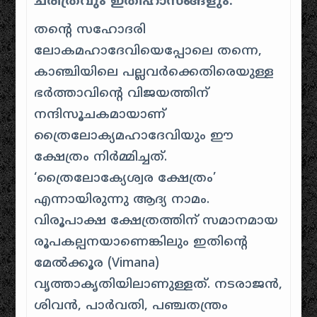
ചരിത്രവും ഇതിഹാസങ്ങളും:
തന്റെ സഹോദരി
ലോകമഹാദേവിയെപ്പോലെ തന്നെ,
കാഞ്ചിയിലെ പല്ലവർക്കെതിരെയുള്ള
ഭർത്താവിന്റെ വിജയത്തിന്
നന്ദിസൂചകമായാണ്
ത്രൈലോക്യമഹാദേവിയും ഈ
ക്ഷേത്രം നിർമ്മിച്ചത്.
‘ത്രൈലോക്യേശ്വര ക്ഷേത്രം’
എന്നായിരുന്നു ആദ്യ നാമം.
വിരൂപാക്ഷ ക്ഷേത്രത്തിന് സമാനമായ
രൂപകല്പനയാണെങ്കിലും ഇതിന്റെ
മേൽക്കൂര (Vimana)
വൃത്താകൃതിയിലാണുള്ളത്. നടരാജൻ,
ശിവൻ, പാർവതി, പഞ്ചതന്ത്രം