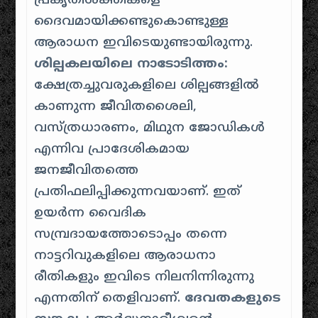
പ്രകൃതിശക്തികളെ
ദൈവമായിക്കണ്ടുകൊണ്ടുള്ള
ആരാധന ഇവിടെയുണ്ടായിരുന്നു.
ശില്പകലയിലെ നാടോടിത്തം:
ക്ഷേത്രച്ചുവരുകളിലെ ശില്പങ്ങളിൽ
കാണുന്ന ജീവിതശൈലി,
വസ്ത്രധാരണം, മിഥുന ജോഡികൾ
എന്നിവ പ്രാദേശികമായ
ജനജീവിതത്തെ
പ്രതിഫലിപ്പിക്കുന്നവയാണ്. ഇത്
ഉയർന്ന വൈദിക
സമ്പ്രദായത്തോടൊപ്പം തന്നെ
നാട്ടറിവുകളിലെ ആരാധനാ
രീതികളും ഇവിടെ നിലനിന്നിരുന്നു
എന്നതിന് തെളിവാണ്.
ദേവതകളുടെ