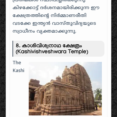
പ്രതിമകൾ സ്ഥാപിച്ചിരിക്കുന്നു.
കിഴക്കോട്ട് ദർശനമായിരിക്കുന്ന ഈ
ക്ഷേത്രത്തിന്റെ നിർമ്മാണരീതി
വടക്കേ ഇന്ത്യൻ വാസ്തുവിദ്യയുടെ
സ്വാധീനം വ്യക്തമാക്കുന്നു.
8.
കാശിവിശ്വനാഥ ക്ഷേത്രം
(Kashivishveshwara Temple)
The
Kashi