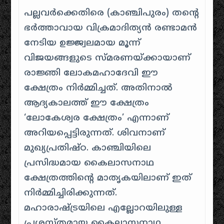
പല്ലവർക്കെതിരെ (കാഞ്ചിപുരം) തന്റെ
ഭർത്താവായ വിക്രമാദിത്യൻ രണ്ടാമൻ
നേടിയ ഉജ്ജ്വലമായ മൂന്ന്
വിജയങ്ങളുടെ സ്മരണയ്ക്കായാണ്
രാജ്ഞി ലോകമഹാദേവി ഈ
ക്ഷേത്രം നിർമ്മിച്ചത്. അതിനാൽ
ആദ്യകാലത്ത് ഈ ക്ഷേത്രം
‘ലോകേശ്വര ക്ഷേത്രം’ എന്നാണ്
അറിയപ്പെട്ടിരുന്നത്. ശിവനാണ്
മുഖ്യപ്രതിഷ്ഠ. കാഞ്ചിയിലെ
പ്രസിദ്ധമായ കൈലാസനാഥ
ക്ഷേത്രത്തിന്റെ മാതൃകയിലാണ് ഇത്
നിർമ്മിച്ചിരിക്കുന്നത്.
മഹാരാഷ്ട്രയിലെ എല്ലോറയിലുള്ള
പ്രശസ്തമായ കൈലാസനാഥ