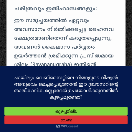
ചരിത്രവും ഇതിഹാസങ്ങളും:
ഈ സമുച്ചയത്തിൽ ഏറ്റവും
അവസാനം നിർമ്മിക്കപ്പെട്ട ഹൈന്ദവ
ക്ഷേത്രമാണിതെന്ന് കരുതപ്പെടുന്നു.
രാവണൻ കൈലാസ പർവ്വതം
ഉയർത്താൻ ശ്രമിക്കുന്ന പ്രസിദ്ധമായ
ശില്പം (Ravananugraha) ഇതിന്റെ
ചുവരുകളിൽ അതിമനോഹരമായി
ചിത്രീകരിച്ചിരിക്കുന്നു.
ഗർഭഗൃഹത്തിലേക്കുള്ള വാതിലിൽ
ഗംഗയുടെയും യമുനയുടെയും
സ്ത്രീരൂപങ്ങൾ കൊത്തിവച്ചിട്ടുണ്ട്.
9.
ചന്ദ്രശേഖര ക്ഷേത്രം