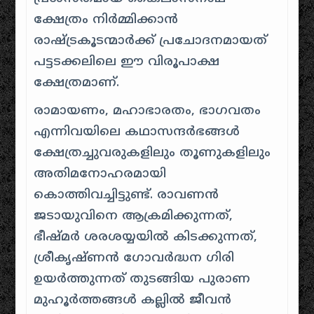
ക്ഷേത്രം നിർമ്മിക്കാൻ
രാഷ്ട്രകൂടന്മാർക്ക് പ്രചോദനമായത്
പട്ടടക്കലിലെ ഈ വിരൂപാക്ഷ
ക്ഷേത്രമാണ്.
രാമായണം, മഹാഭാരതം, ഭാഗവതം
എന്നിവയിലെ കഥാസന്ദർഭങ്ങൾ
ക്ഷേത്രച്ചുവരുകളിലും തൂണുകളിലും
അതിമനോഹരമായി
കൊത്തിവച്ചിട്ടുണ്ട്.
രാവണൻ
ജടായുവിനെ ആക്രമിക്കുന്നത്,
ഭീഷ്മർ ശരശയ്യയിൽ കിടക്കുന്നത്,
ശ്രീകൃഷ്ണൻ ഗോവർദ്ധന ഗിരി
ഉയർത്തുന്നത് തുടങ്ങിയ പുരാണ
മുഹൂർത്തങ്ങൾ കല്ലിൽ ജീവൻ