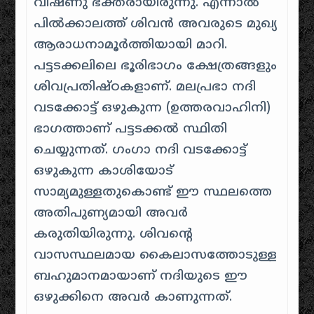
വിഷ്ണു ഭക്തരായിരുന്നു. എന്നാൽ
പിൽക്കാലത്ത് ശിവൻ അവരുടെ മുഖ്യ
ആരാധനാമൂർത്തിയായി മാറി.
പട്ടടക്കലിലെ ഭൂരിഭാഗം ക്ഷേത്രങ്ങളും
ശിവപ്രതിഷ്ഠകളാണ്. മലപ്രഭാ നദി
വടക്കോട്ട് ഒഴുകുന്ന (ഉത്തരവാഹിനി)
ഭാഗത്താണ് പട്ടടക്കൽ സ്ഥിതി
ചെയ്യുന്നത്. ഗംഗാ നദി വടക്കോട്ട്
ഒഴുകുന്ന കാശിയോട്
സാമ്യമുള്ളതുകൊണ്ട് ഈ സ്ഥലത്തെ
അതിപുണ്യമായി അവർ
കരുതിയിരുന്നു. ശിവന്റെ
വാസസ്ഥലമായ കൈലാസത്തോടുള്ള
ബഹുമാനമായാണ് നദിയുടെ ഈ
ഒഴുക്കിനെ അവർ കാണുന്നത്.