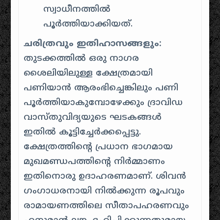
സ്വാധീനത്തിൽ
പൂർത്തിയാക്കിയത്.
ചരിത്രവും ഇതിഹാസങ്ങളും:
തുടക്കത്തിൽ ഒരു നാഗര
ശൈലിയിലുള്ള ക്ഷേത്രമായി
പണിയാൻ ആരംഭിച്ചെങ്കിലും പണി
പൂർത്തിയാകുമ്പോഴേക്കും ദ്രാവിഡ
വാസ്തുവിദ്യയുടെ ഘടകങ്ങൾ
ഇതിൽ കൂട്ടിച്ചേർക്കപ്പെട്ടു.
ക്ഷേത്രത്തിന്റെ പ്രധാന ഭാഗമായ
മുഖമണ്ഡപത്തിന്റെ നിർമ്മാണം
ഇതിനൊരു ഉദാഹരണമാണ്. ശിവൻ
ഗംഗാധരനായി നിൽക്കുന്ന രൂപവും
രാമായണത്തിലെ സീതാപഹരണവും