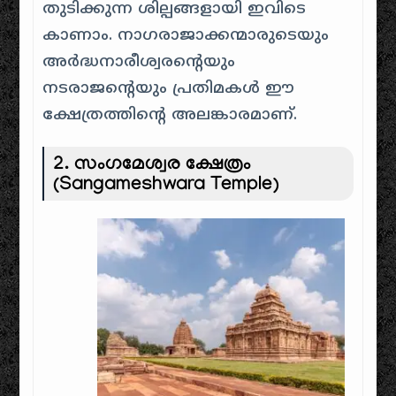
തുടിക്കുന്ന ശില്പങ്ങളായി ഇവിടെ
കാണാം. നാഗരാജാക്കന്മാരുടെയും
അർദ്ധനാരീശ്വരന്റെയും
നടരാജന്റെയും പ്രതിമകൾ ഈ
ക്ഷേത്രത്തിന്റെ അലങ്കാരമാണ്.
2.
സംഗമേശ്വര ക്ഷേത്രം
(Sangameshwara Temple)