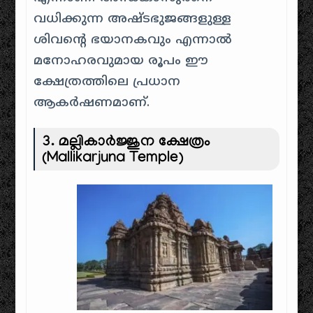
വധിക്കുന്ന അഷ്ടഭുജങ്ങളുള്ള
ശിവന്റെ ഭയാനകവും എന്നാൽ
മനോഹരവുമായ രൂപം ഈ
ക്ഷേത്രത്തിലെ പ്രധാന
ആകർഷണമാണ്.
3.
മല്ലികാർജ്ജുന ക്ഷേത്രം
(Mallikarjuna Temple)