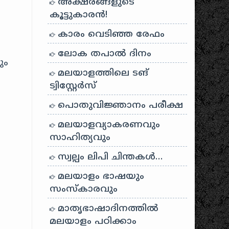
അക്ഷരങ്ങളുടെ
കൂട്ടുകാരൻ!
കാരം വെടിഞ്ഞ രേഫം
ലോക തപാൽ ദിനം
ും
മലയാളത്തിലെ ടങ്
ട്വിസ്റ്റേർസ്
പൊതുവിജ്ഞാനം പരീക്ഷ
മലയാളവ്യാകരണവും
സാഹിത്യവും
സ്വല്പം ലിപി ചിന്തകൾ…
മലയാളം ഭാഷയും
സംസ്കാരവും
മാതൃഭാഷാദിനത്തിൽ
മലയാളം പഠിക്കാം