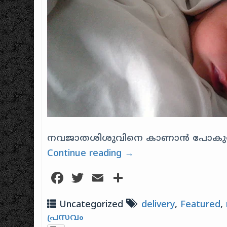
നവജാതശിശുവിനെ കാണാൻ പോകുമ്പോൾ
Continue reading
→
Facebook
Twitter
Email
Share
Uncategorized
delivery
,
Featured
,
പ്രസവം