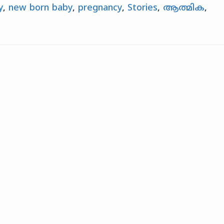
y
,
new born baby
,
pregnancy
,
Stories
,
ആത്മിക
,