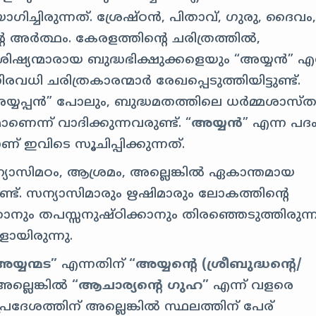
്ചിരുന്നത്. ശ്രേഷ്ഠൻ, പിതാവ്, ഗുരു, ദൈവം
െ അർത്ഥം. കേരളത്തിന്റെ ചരിത്രത്തിൽ,
ശിഷ്യന്മാരായ ബുദ്ധഭിക്ഷുക്കളെയും “അയ്യൻ” എന
 ചരിത്രകാരന്മാർ രേഖപ്പെടുത്തിയിട്ടുണ്ട്.
്യപ്പൻ” പോലും, ബുദ്ധമതത്തിലെ ധർമ്മശാസ്ത
ണെന്ന് വാദിക്കുന്നവരുണ്ട്. “
അയ്യൻ
” എന്ന പദ
് ഇവിടെ സൂചിപ്പിക്കുന്നത്.
ന്യാസിമഠം, ആശ്രമം, അല്ലെങ്കിൽ ഏകാന്തമായ
്ട്. സന്യാസിമാരും ഋഷിമാരും ലോകത്തിന്റെ
കാനും തപസ്സനുഷ്ഠിക്കാനും തിരഞ്ഞെടുത്തിരുന്
ായിരുന്നു.
യ്യന്മട”
എന്നതിന്
“അയ്യന്റെ (ശ്രീബുദ്ധന്റെ/
ല്ലെങ്കിൽ
“ആചാര്യന്റെ ഗുഹ”
എന്ന് വളരെ
പ്രദേശത്തിന് അല്ലെങ്കിൽ സ്ഥലത്തിന് പേര്