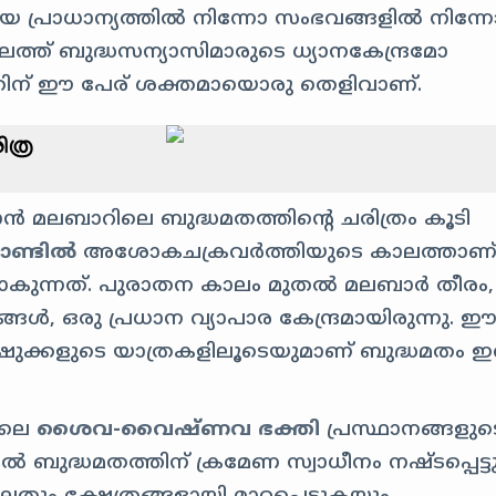
ായ പ്രാധാന്യത്തിൽ നിന്നോ സംഭവങ്ങളിൽ നിന്ന
് ബുദ്ധസന്യാസിമാരുടെ ധ്യാനകേന്ദ്രമോ
നതിന് ഈ പേര് ശക്തമായൊരു തെളിവാണ്.
ത്ര
കാൻ മലബാറിലെ ബുദ്ധമതത്തിന്റെ ചരിത്രം കൂടി
റാണ്ടിൽ
അശോകചക്രവർത്തിയുടെ കാലത്താണ
മാകുന്നത്. പുരാതന കാലം മുതൽ മലബാർ തീരം,
ങൾ, ഒരു പ്രധാന വ്യാപാര കേന്ദ്രമായിരുന്നു. 
്ഷുക്കളുടെ യാത്രകളിലൂടെയുമാണ് ബുദ്ധമതം ഇ
ിലെ
ശൈവ-വൈഷ്ണവ ഭക്തി
പ്രസ്ഥാനങ്ങളുട
 ബുദ്ധമതത്തിന് ക്രമേണ സ്വാധീനം നഷ്ടപ്പെട്