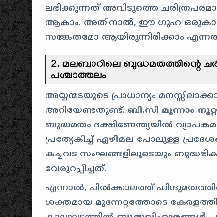
ലഭിക്കുന്നത് അവിടുത്തെ ചരിത്രപരമ
ആകാം. അതിനാൽ, ഈ ഗുഹ ഒരുകാലത്ത
സങ്കേതമോ ആയിരുന്നിരിക്കാം എന്
2. മലബാറിലെ ബുദ്ധമതത്തിന്റെ ചരി
പശ്ചാത്തലം
അയ്യന്മടയുടെ പ്രാധാന്യം മനസ്സിലാക്
അറിയേണ്ടതുണ്ട്.
ബി.സി മൂന്നാം നൂറ്
ബുദ്ധമതം ദക്ഷിണേന്ത്യയിൽ വ്യാപക
പ്രത്യേകിച്ച്
ഏഴിമല
പോലുള്ള പ്രദേശങ്
കച്ചവട സംഘങ്ങളിലൂടെയും ബുദ്ധഭിക
വേരുറപ്പിച്ചത്.
എന്നാൽ, പിൽക്കാലത്ത് ഹിന്ദുമതത്ത
ശക്തമായ മുന്നേറ്റത്തോടെ കേരളത്തിൽ