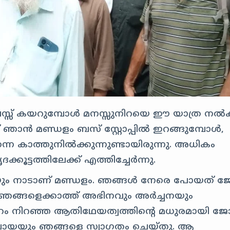
് ബസ്സ് കയറുമ്പോൾ മനസ്സുനിറയെ ഈ യാത്ര നൽക
ന് ഞാൻ മണ്ഡളം ബസ് സ്റ്റോപ്പിൽ ഇറങ്ങുമ്പോൾ,
ന്നെ കാത്തുനിൽക്കുന്നുണ്ടായിരുന്നു. അധികം
ടത്തിലേക്ക് എത്തിച്ചേർന്നു.
െയും നാടാണ് മണ്ഡളം. ഞങ്ങൾ നേരെ പോയത് ജ
വിടെ ഞങ്ങളെക്കാത്ത് അഭിനവും അർച്ചനയും
സ്നേഹം നിറഞ്ഞ ആതിഥേയത്വത്തിന്റെ മധുരമായി ജ
ം ചായയും ഞങ്ങളെ സ്വാഗതം ചെയ്തു. ആ