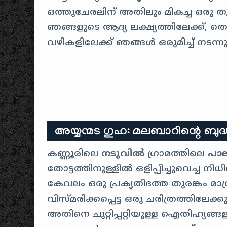
ഒത്തുചേരലിന് അതിലും മികച്ച ഒരു ത
ഞങ്ങളുടെ ആദ്യ ലക്ഷ്യത്തിലേക്ക്, തൊ
വഴികളിലേക്ക് ഞങ്ങൾ ഒരുമിച്ച് നടന്നു
അയ്യന്മട ഗുഹ: മലബാറിന്റെ ബുദ്
കണ്ണൂരിലെ
നടുവിൽ
ഗ്രാമത്തിലെ
പാ
തോട്ടത്തിനുള്ളിൽ ഒളിപ്പിച്ചുവെച്ച ന
കേവലം ഒരു പ്രകൃതിദത്ത തുരങ്കം മാത്ര
വിസ്മരിക്കപ്പെട്ട ഒരു ചരിത്രത്തി
അതിനെ ചുറ്റിപ്പറ്റിയുള്ള ഐതിഹ്യങ്