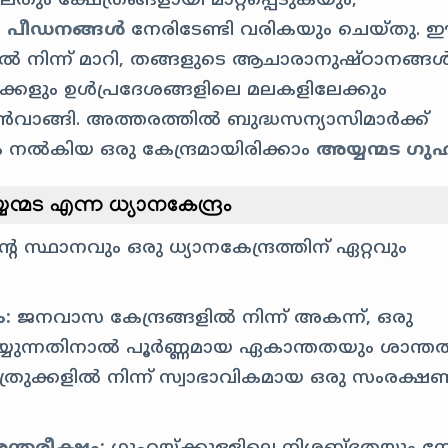
തും ക്ഷേത്രങ്ങളായി മാറ്റപ്പെടുകയും,
ം
പീഡനങ്ങൾ
നേരിടേണ്ടി വരികയും ചെയ്തു. 
ൽ നിന്ന് മാറി, തങ്ങളുടെ ആചാരാനുഷ്ഠാനങ്ങ
ക്കളും ഉൾപ്രദേശങ്ങളിലെ മലകളിലേക്കും
ൻവാങ്ങി. അത്തരത്തിൽ ബുദ്ധസന്യാസിമാർക്ക്
 നൽകിയ ഒരു കേന്ദ്രമായിരിക്കാം
അയ്യന്മട ഗു
്മട എന്ന ധ്യാനകേന്ദ്രം
്ഥാനവും ഒരു ധ്യാനകേന്ദ്രത്തിന് ഏറ്റവും
:
ജനവാസ കേന്ദ്രങ്ങളിൽ നിന്ന് അകന്ന്, ഒരു
ചെയ്യുന്നതിനാൽ പൂർണ്ണമായ ഏകാന്തതയും ശാന്ത
 ശത്രുക്കളിൽ നിന്ന് സ്വാഭാവികമായ ഒരു സംരക്ഷ