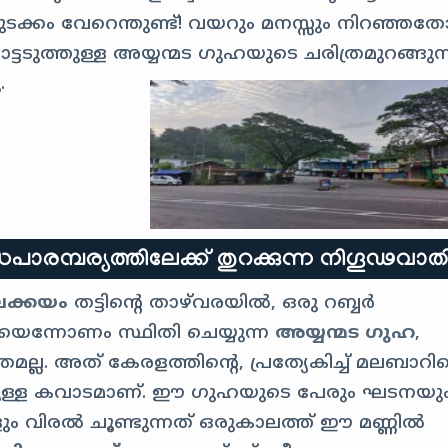
ുടക്കം വേറെന്തുണ്ട്! വയറും മനസ്സും നിറഞ്ഞത
ട്ടടുത്തുള്ള അയ്യന്മട ഗുഹയുടെ ചരിത്രമുറങ്ങുന
.
ധപാരമ്പര്യത്തിലേക്ക് തുറക്കുന്ന നിഗൂഢവാ
ലക്കയം
തട്ടിന്റെ താഴ്‌വരയിൽ, ഒരു റബ്ബർ
ിധിയെന്നോണം സ്ഥിതി ചെയ്യുന്ന
അയ്യന്മട ഗുഹ
,
മല്ല. അത് കേരളത്തിന്റെ, പ്രത്യേകിച്ച് മലബാറിന്
ലേക്കുള്ള കവാടമാണ്. ഈ ഗുഹയുടെ പേരും ഘടനയു
ങളും വിരൽ ചൂണ്ടുന്നത് ഒരുകാലത്ത് ഈ മണ്ണിൽ