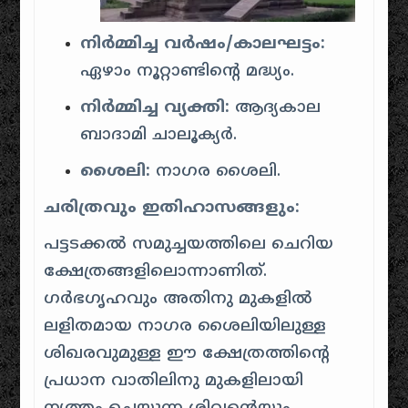
നിർമ്മിച്ച വർഷം/കാലഘട്ടം:
ഏഴാം നൂറ്റാണ്ടിന്റെ മദ്ധ്യം.
നിർമ്മിച്ച വ്യക്തി:
ആദ്യകാല
ബാദാമി ചാലൂക്യർ.
ശൈലി:
നാഗര ശൈലി.
ചരിത്രവും ഇതിഹാസങ്ങളും:
പട്ടടക്കൽ സമുച്ചയത്തിലെ ചെറിയ
ക്ഷേത്രങ്ങളിലൊന്നാണിത്.
ഗർഭഗൃഹവും അതിനു മുകളിൽ
ലളിതമായ നാഗര ശൈലിയിലുള്ള
ശിഖരവുമുള്ള ഈ ക്ഷേത്രത്തിന്റെ
പ്രധാന വാതിലിനു മുകളിലായി