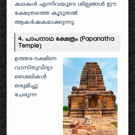
കഥകൾ എന്നിവയുടെ ശില്പങ്ങൾ ഈ
ക്ഷേത്രത്തെ കൂടുതൽ
ആകർഷകമാക്കുന്നു.
4.
പാപനാഥ ക്ഷേത്രം (Papanatha
Temple)
ഉത്തര-ദക്ഷിണ
വാസ്തുവിദ്യാ
ശൈലികൾ
ഒരുമിച്ചു
ചേരുന്ന