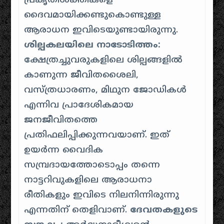
പ്രകൃതിശക്തികളെ
ദൈവമായിക്കണ്ടുകൊണ്ടുള്ള
ആരാധന ഇവിടെയുണ്ടായിരുന്നു.
ശില്പകലയിലെ നാടോടിത്തം:
ക്ഷേത്രച്ചുവരുകളിലെ ശില്പങ്ങളിൽ
കാണുന്ന ജീവിതശൈലി,
വസ്ത്രധാരണം, മിഥുന ജോഡികൾ
എന്നിവ പ്രാദേശികമായ
ജനജീവിതത്തെ
പ്രതിഫലിപ്പിക്കുന്നവയാണ്. ഇത്
ഉയർന്ന വൈദിക
സമ്പ്രദായത്തോടൊപ്പം തന്നെ
നാട്ടറിവുകളിലെ ആരാധനാ
രീതികളും ഇവിടെ നിലനിന്നിരുന്നു
എന്നതിന് തെളിവാണ്.
ദേവതകളുടെ