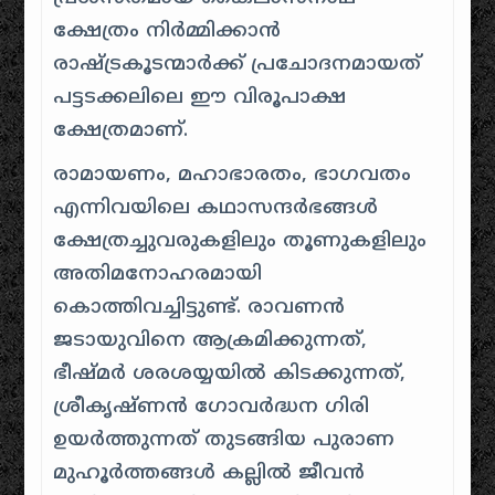
ക്ഷേത്രം നിർമ്മിക്കാൻ
രാഷ്ട്രകൂടന്മാർക്ക് പ്രചോദനമായത്
പട്ടടക്കലിലെ ഈ വിരൂപാക്ഷ
ക്ഷേത്രമാണ്.
രാമായണം, മഹാഭാരതം, ഭാഗവതം
എന്നിവയിലെ കഥാസന്ദർഭങ്ങൾ
ക്ഷേത്രച്ചുവരുകളിലും തൂണുകളിലും
അതിമനോഹരമായി
കൊത്തിവച്ചിട്ടുണ്ട്.
രാവണൻ
ജടായുവിനെ ആക്രമിക്കുന്നത്,
ഭീഷ്മർ ശരശയ്യയിൽ കിടക്കുന്നത്,
ശ്രീകൃഷ്ണൻ ഗോവർദ്ധന ഗിരി
ഉയർത്തുന്നത് തുടങ്ങിയ പുരാണ
മുഹൂർത്തങ്ങൾ കല്ലിൽ ജീവൻ