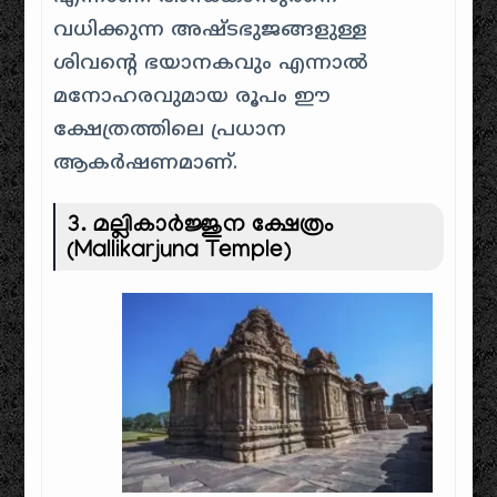
വധിക്കുന്ന അഷ്ടഭുജങ്ങളുള്ള
ശിവന്റെ ഭയാനകവും എന്നാൽ
മനോഹരവുമായ രൂപം ഈ
ക്ഷേത്രത്തിലെ പ്രധാന
ആകർഷണമാണ്.
3.
മല്ലികാർജ്ജുന ക്ഷേത്രം
(Mallikarjuna Temple)