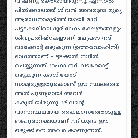
വിഷ്ണു ഭക്തരായിരുന്നു. എന്നാൽ
പിൽക്കാലത്ത് ശിവൻ അവരുടെ മുഖ്യ
ആരാധനാമൂർത്തിയായി മാറി.
പട്ടടക്കലിലെ ഭൂരിഭാഗം ക്ഷേത്രങ്ങളും
ശിവപ്രതിഷ്ഠകളാണ്. മലപ്രഭാ നദി
വടക്കോട്ട് ഒഴുകുന്ന (ഉത്തരവാഹിനി)
ഭാഗത്താണ് പട്ടടക്കൽ സ്ഥിതി
ചെയ്യുന്നത്. ഗംഗാ നദി വടക്കോട്ട്
ഒഴുകുന്ന കാശിയോട്
സാമ്യമുള്ളതുകൊണ്ട് ഈ സ്ഥലത്തെ
അതിപുണ്യമായി അവർ
കരുതിയിരുന്നു. ശിവന്റെ
വാസസ്ഥലമായ കൈലാസത്തോടുള്ള
ബഹുമാനമായാണ് നദിയുടെ ഈ
ഒഴുക്കിനെ അവർ കാണുന്നത്.