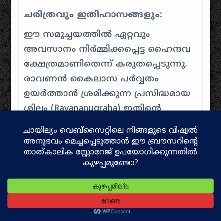
ചരിത്രവും ഇതിഹാസങ്ങളും:
ഈ സമുച്ചയത്തിൽ ഏറ്റവും
അവസാനം നിർമ്മിക്കപ്പെട്ട ഹൈന്ദവ
ക്ഷേത്രമാണിതെന്ന് കരുതപ്പെടുന്നു.
രാവണൻ കൈലാസ പർവ്വതം
ഉയർത്താൻ ശ്രമിക്കുന്ന പ്രസിദ്ധമായ
ശില്പം (Ravananugraha) ഇതിന്റെ
ചുവരുകളിൽ അതിമനോഹരമായി
ചിത്രീകരിച്ചിരിക്കുന്നു.
ഗർഭഗൃഹത്തിലേക്കുള്ള വാതിലിൽ
ഗംഗയുടെയും യമുനയുടെയും
സ്ത്രീരൂപങ്ങൾ കൊത്തിവച്ചിട്ടുണ്ട്.
9.
ചന്ദ്രശേഖര ക്ഷേത്രം