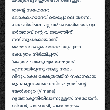
ചരിത്രവും ഇതിഹാസങ്ങളും:
തന്റെ സഹോദരി
ലോകമഹാദേവിയെപ്പോലെ തന്നെ,
കാഞ്ചിയിലെ പല്ലവർക്കെതിരെയുള്ള
ഭർത്താവിന്റെ വിജയത്തിന്
നന്ദിസൂചകമായാണ്
ത്രൈലോക്യമഹാദേവിയും ഈ
ക്ഷേത്രം നിർമ്മിച്ചത്.
‘ത്രൈലോക്യേശ്വര ക്ഷേത്രം’
എന്നായിരുന്നു ആദ്യ നാമം.
വിരൂപാക്ഷ ക്ഷേത്രത്തിന് സമാനമായ
രൂപകല്പനയാണെങ്കിലും ഇതിന്റെ
മേൽക്കൂര (Vimana)
വൃത്താകൃതിയിലാണുള്ളത്. നടരാജൻ,
ശിവൻ, പാർവതി, പഞ്ചതന്ത്രം