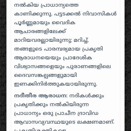
നൽകിയ പ്രാധാന്യത്തെ
കാണിക്കുന്നു. പട്ടടക്കൽ നിവാസികൾ
പൂർണ്ണമായും വൈദിക
ആചാരങ്ങളിലേക്ക്
മാറിയവരല്ലായിരുന്നു; മറിച്ച്,
തങ്ങളുടെ പാരമ്പര്യമായ പ്രകൃതി
ആരാധനയെയും പ്രാദേശിക
വിശ്വാസങ്ങളെയും പുരാണങ്ങളിലെ
ദൈവസങ്കല്പങ്ങളുമായി
ഇണക്കിനിർത്തുകയായിരുന്നു.
നദീതീര ആരാധന:
നദികൾക്കും
പ്രകൃതിക്കും നൽകിയിരുന്ന
പ്രാധാന്യം ഒരു പ്രാചീന ദ്രാവിഡ
ആവാസവ്യവസ്ഥയുടെ ലക്ഷണമാണ്.