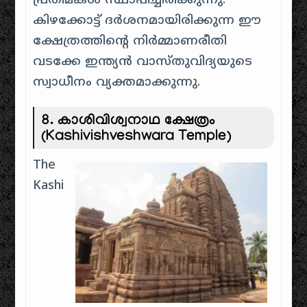
പ്രതിമകൾ സ്ഥാപിച്ചിരിക്കുന്നു.
കിഴക്കോട്ട് ദർശനമായിരിക്കുന്ന ഈ
ക്ഷേത്രത്തിന്റെ നിർമ്മാണരീതി
വടക്കേ ഇന്ത്യൻ വാസ്തുവിദ്യയുടെ
സ്വാധീനം വ്യക്തമാക്കുന്നു.
8.
കാശിവിശ്വനാഥ ക്ഷേത്രം
(Kashivishveshwara Temple)
The
Kashi