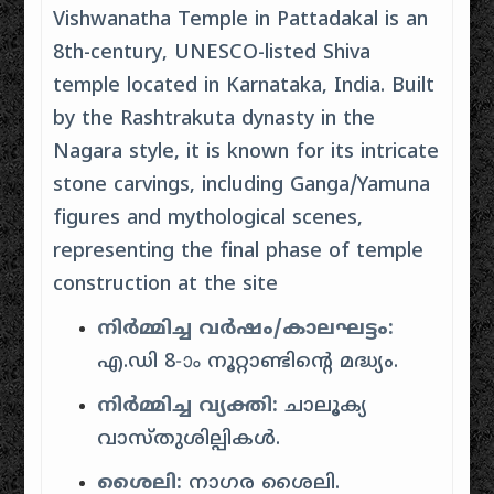
Vishwanatha Temple in Pattadakal is an
8th-century, UNESCO-listed Shiva
temple located in Karnataka, India. Built
by the Rashtrakuta dynasty in the
Nagara style, it is known for its intricate
stone carvings, including Ganga/Yamuna
figures and mythological scenes,
representing the final phase of temple
construction at the site
നിർമ്മിച്ച വർഷം/കാലഘട്ടം:
എ.ഡി 8-ാം നൂറ്റാണ്ടിന്റെ മദ്ധ്യം.
നിർമ്മിച്ച വ്യക്തി:
ചാലൂക്യ
വാസ്തുശില്പികൾ.
ശൈലി:
നാഗര ശൈലി.