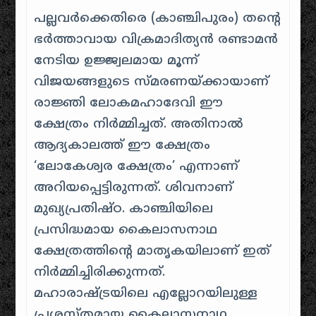
പല്ലവർക്കെതിരെ (കാഞ്ചിപുരം) തന്റെ
ഭർത്താവായ വിക്രമാദിത്യൻ രണ്ടാമൻ
നേടിയ ഉജ്ജ്വലമായ മൂന്ന്
വിജയങ്ങളുടെ സ്മരണയ്ക്കായാണ്
രാജ്ഞി ലോകമഹാദേവി ഈ
ക്ഷേത്രം നിർമ്മിച്ചത്. അതിനാൽ
ആദ്യകാലത്ത് ഈ ക്ഷേത്രം
‘ലോകേശ്വര ക്ഷേത്രം’ എന്നാണ്
അറിയപ്പെട്ടിരുന്നത്. ശിവനാണ്
മുഖ്യപ്രതിഷ്ഠ. കാഞ്ചിയിലെ
പ്രസിദ്ധമായ കൈലാസനാഥ
ക്ഷേത്രത്തിന്റെ മാതൃകയിലാണ് ഇത്
നിർമ്മിച്ചിരിക്കുന്നത്.
മഹാരാഷ്ട്രയിലെ എല്ലോറയിലുള്ള
പ്രശസ്തമായ കൈലാസനാഥ