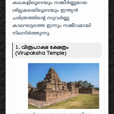
കഥകളിലൂടെയും സങ്കീർണ്ണമായ
ശില്പകലയിലൂടെയും ഇന്ത്യൻ
ചരിത്രത്തിന്റെ സുവർണ്ണ
കാലഘട്ടത്തെ ഇന്നും സജീവമായി
നിലനിർത്തുന്നു.
1. വിരൂപാക്ഷ ക്ഷേത്രം
(Virupaksha Temple)