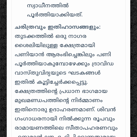
സ്വാധീനത്തിൽ
പൂർത്തിയാക്കിയത്.
ചരിത്രവും ഇതിഹാസങ്ങളും:
തുടക്കത്തിൽ ഒരു നാഗര
ശൈലിയിലുള്ള ക്ഷേത്രമായി
പണിയാൻ ആരംഭിച്ചെങ്കിലും പണി
പൂർത്തിയാകുമ്പോഴേക്കും ദ്രാവിഡ
വാസ്തുവിദ്യയുടെ ഘടകങ്ങൾ
ഇതിൽ കൂട്ടിച്ചേർക്കപ്പെട്ടു.
ക്ഷേത്രത്തിന്റെ പ്രധാന ഭാഗമായ
മുഖമണ്ഡപത്തിന്റെ നിർമ്മാണം
ഇതിനൊരു ഉദാഹരണമാണ്. ശിവൻ
ഗംഗാധരനായി നിൽക്കുന്ന രൂപവും
രാമായണത്തിലെ സീതാപഹരണവും