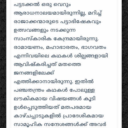
പട്ടടക്കൽ ഒരു വെറും
ആരാധനാലയമായിരുന്നില്ല, മറിച്ച്
രാജാക്കന്മാരുടെ പട്ടാഭിഷേകവും
ഉത്സവങ്ങളും നടക്കുന്ന
സാംസ്കാരിക കേന്ദ്രമായിരുന്നു.
രാമായണം, മഹാഭാരതം, ഭാഗവതം
എന്നിവയിലെ കഥകൾ ശില്പങ്ങളായി
ആവിഷ്കരിച്ചത് മതത്തെ
ജനങ്ങളിലേക്ക്
എത്തിക്കാനായിരുന്നു. ഇതിൽ
പഞ്ചതന്ത്രം കഥകൾ പോലുള്ള
ലൗകികമായ വിഷയങ്ങൾ കൂടി
ഉൾപ്പെടുത്തിയത് മതപരമായ
കാഴ്ചപ്പാടുകളിൽ പ്രാദേശികമായ
സാമൂഹിക സന്ദേശങ്ങൾക്ക് അവർ