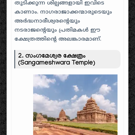
തുടിക്കുന്ന ശില്പങ്ങളായി ഇവിടെ
കാണാം. നാഗരാജാക്കന്മാരുടെയും
അർദ്ധനാരീശ്വരന്റെയും
നടരാജന്റെയും പ്രതിമകൾ ഈ
ക്ഷേത്രത്തിന്റെ അലങ്കാരമാണ്.
2.
സംഗമേശ്വര ക്ഷേത്രം
(Sangameshwara Temple)