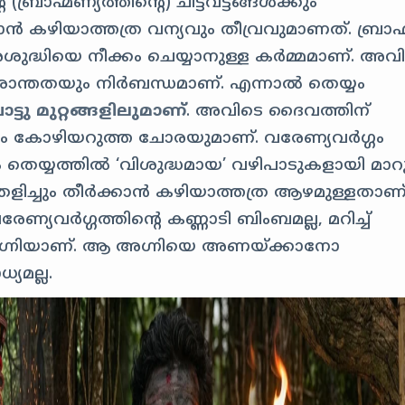
്രാഹ്മണ്യത്തിന്റെ) ചിട്ടവട്ടങ്ങൾക്കും
ടാൻ കഴിയാത്തത്ര വന്യവും തീവ്രവുമാണത്. ബ്രാഹ്
അശുദ്ധിയെ നീക്കം ചെയ്യാനുള്ള കർമ്മമാണ്. അവ
 ശാന്തതയും നിർബന്ധമാണ്. എന്നാൽ തെയ്യം
ടു മുറ്റങ്ങളിലുമാണ്
. അവിടെ ദൈവത്തിന്
്ചിയും കോഴിയറുത്ത ചോരയുമാണ്. വരേണ്യവർഗ്ഗം
ാം തെയ്യത്തിൽ ‘വിശുദ്ധമായ’ വഴിപാടുകളായി മാറുന
ളിച്ചും തീർക്കാൻ കഴിയാത്തത്ര ആഴമുള്ളതാണ
േണ്യവർഗ്ഗത്തിന്റെ കണ്ണാടി ബിംബമല്ല, മറിച്ച്
അഗ്നിയാണ്. ആ അഗ്നിയെ അണയ്ക്കാനോ
യമല്ല.