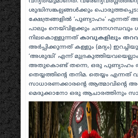
വന്യതയുമാണത്. വരേണ്യവർഗ്ഗത്തിന്റെ (ബ
ശുദ്ധിസങ്കല്പങ്ങൾക്കും പൊരുത്തപ്പെ
ക്ഷേത്രങ്ങളിൽ ‘പുണ്യാഹം’ എന്നത് 
പാലും നെയ്‌വിളക്കും ചന്ദനഗന്ധവും
നിലകൊള്ളുന്നത്
കാവുകളിലും തറവാട്
അർപ്പിക്കുന്നത് കള്ളും (മദ്യം) ഇറച
‘അശുദ്ധി’ എന്ന് മുദ്രകുത്തിയവയെല്ല
അതുകൊണ്ട് തന്നെ, ഒരു പുണ്യാഹം ത
തെയ്യത്തിന്റെ തനിമ. തെയ്യം എന്നത് വര
സാധാരണക്കാരന്റെ ആത്മാവിന്റെ 
മെരുക്കാനോ ഒരു ആചാരത്തിനും സാധ്