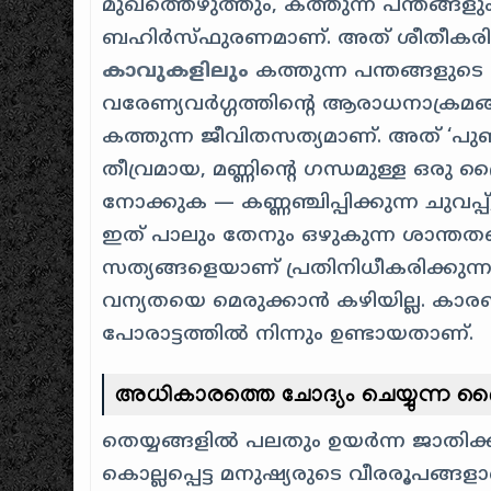
മുഖത്തെഴുത്തും, കത്തുന്ന പന്തങ്ങളും
ബഹിർസ്ഫുരണമാണ്. അത് ശീതീകരിച്ച ക്
കാവുകളിലും
കത്തുന്ന പന്തങ്ങളുടെ 
വരേണ്യവർഗ്ഗത്തിന്റെ ആരാധനാക്രമങ്
കത്തുന്ന ജീവിതസത്യമാണ്. അത് ‘പു
തീവ്രമായ, മണ്ണിന്റെ ഗന്ധമുള്ള ഒര
നോക്കുക — കണ്ണഞ്ചിപ്പിക്കുന്ന ചുവപ
ഇത് പാലും തേനും ഒഴുകുന്ന ശാന്തതയെ
സത്യങ്ങളെയാണ് പ്രതിനിധീകരിക്കുന
വന്യതയെ മെരുക്കാൻ കഴിയില്ല. കാര
പോരാട്ടത്തിൽ നിന്നും ഉണ്ടായതാണ്.
അധികാരത്തെ ചോദ്യം ചെയ്യുന്ന 
തെയ്യങ്ങളിൽ പലതും ഉയർന്ന ജാതിക്കാ
കൊല്ലപ്പെട്ട മനുഷ്യരുടെ വീരരൂപങ്ങളാ