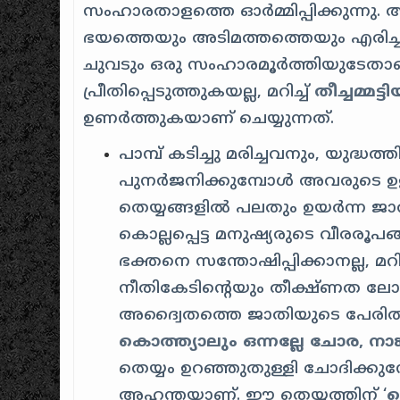
സംഹാരതാളത്തെ ഓർമ്മിപ്പിക്കുന്നു.
ഭയത്തെയും അടിമത്തത്തെയും എരിച്ച
ചുവടും ഒരു സംഹാരമൂർത്തിയുടേതാണ്
പ്രീതിപ്പെടുത്തുകയല്ല, മറിച്ച്
തീച്ചമ്മട്ട
ഉണർത്തുകയാണ് ചെയ്യുന്നത്.
പാമ്പ് കടിച്ചു മരിച്ചവനും, യുദ്
പുനർജനിക്കുമ്പോൾ അവരുടെ ഉള
തെയ്യങ്ങളിൽ പലതും ഉയർന്ന ജാതി
കൊല്ലപ്പെട്ട മനുഷ്യരുടെ വീരരൂപ
ഭക്തനെ സന്തോഷിപ്പിക്കാനല്ല, മ
നീതികേടിന്റെയും തീക്ഷ്ണത ലോ
അദ്വൈതത്തെ ജാതിയുടെ പേരിൽ 
കൊത്ത്യാലും ഒന്നല്ലേ ചോ
ര,
നാങ
തെയ്യം ഉറഞ്ഞുതുള്ളി ചോദിക്ക
അഹന്തയാണ്. ഈ തെയ്യത്തിന് ‘
പ