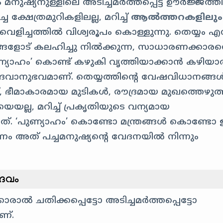
 മനുഷ്യനുള്ളിലെ അടിച്ചമർത്തപ്പെട്ട ഊർജ്ജത്തി
ഷേത്രമുറികളിലല്ല, മറിച്ച്
ആൽത്തറകളിലും
വെളിച്ചത്തിൽ വിശ്വരൂപം കൊള്ളുന്നു. തെയ്യം എന
ങളോട് കലഹിച്ചു നിൽക്കുന്ന, സാധാരണക്കാരന്
ണ്യാഹം’ കൊണ്ട് കഴുകി വൃത്തിയാക്കാൻ കഴിയാത
ു ദൈവാനുഭവമാണ്. തെയ്യത്തിന്റെ വേഷവിധാനങ്ങ
്പ്, ഭീമാകാരമായ മുടികൾ, രൗദ്രമായ മുഖത്തെഴുത്ത
യല്ല, മറിച്ച് പ്രകൃതിയുടെ വന്യമായ
്നത്. ‘പുണ്യാഹം’ കൊണ്ടോ മന്ത്രങ്ങൾ കൊണ്ട
ണം അത് പച്ചമനുഷ്യന്റെ വേദനയിൽ നിന്നും
ദൈവം
രാൽ ചതിക്കപ്പെട്ടോ അടിച്ചമർത്തപ്പെട്ടോ
ണ്.