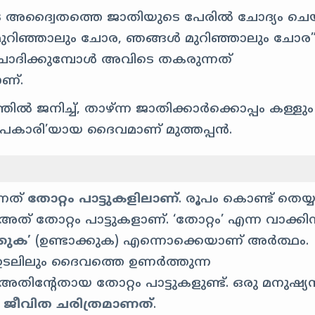
ടെ അദ്വൈതത്തെ ജാതിയുടെ പേരിൽ ചോദ്യം ചെ
 മുറിഞ്ഞാലും ചോര, ഞങ്ങൾ മുറിഞ്ഞാലും ചോര
 ചോദിക്കുമ്പോൾ അവിടെ തകരുന്നത്
ണ്.
ൽ ജനിച്ച്, താഴ്ന്ന ജാതിക്കാർക്കൊപ്പം കള്ളും
കലാപകാരി’യായ ദൈവമാണ് മുത്തപ്പൻ.
്നത്
തോറ്റം പാട്ടുകളിലാണ്
. രൂപം കൊണ്ട് തെയ്
അത് തോറ്റം പാട്ടുകളാണ്. ‘തോറ്റം’ എന്ന വാക്കിന
്കുക’
(ഉണ്ടാക്കുക) എന്നൊക്കെയാണ് അർത്ഥം.
 ഉടലിലും ദൈവത്തെ ഉണർത്തുന്ന
അതിന്റേതായ തോറ്റം പാട്ടുകളുണ്ട്. ഒരു മനുഷ്യ
െ
ജീവിത ചരിത്രമാണത്
.