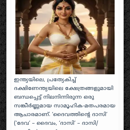
ഇന്ത്യയിലെ, പ്രത്യേകിച്ച്
ദക്ഷിണേന്ത്യയിലെ ക്ഷേത്രങ്ങളുമായി
ബന്ധപ്പെട്ട് നിലനിന്നിരുന്ന ഒരു
സങ്കീർണ്ണമായ സാമൂഹിക-മതപരമായ
ആചാരമാണ്. ‘ദൈവത്തിന്റെ ദാസി’
(‘ദേവ’ – ദൈവം, ‘ദാസി’ – ദാസി/