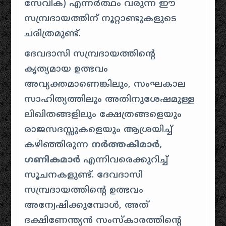
സേവിക) എന്നർത്ഥം വരുന്ന ഈ
സമ്പ്രദായത്തിന് നൂറ്റാണ്ടുകളുടെ
ചരിത്രമുണ്ട്.
ദേവദാസി സമ്പ്രദായത്തിന്റെ
കൃത്യമായ ഉത്ഭവം
അവ്യക്തമാണെങ്കിലും, സംഘകാല
സാഹിത്യത്തിലും അതിനുശേഷമുള്ള
ലിഖിതങ്ങളിലും ക്ഷേത്രങ്ങളെയും
രാജസദസ്സുകളെയും ആശ്രയിച്ച്
കഴിഞ്ഞിരുന്ന
നർത്തകിമാർ,
ഗണികമാർ
എന്നിവരെക്കുറിച്ച്
സൂചനകളുണ്ട്. ദേവദാസി
സമ്പ്രദായത്തിൻ്റെ ഉത്ഭവം
അന്വേഷിക്കുമ്പോൾ, അത്
ദക്ഷിണേന്ത്യൻ സംസ്കാരത്തിൻ്റെ