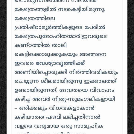
പൊതുസമ്പത്തെന്ന നിലയിൽ
ക്ഷേത്രങ്ങളിൽ നടകെട്ടിയിരുന്നു.
ക്ഷേത്രത്തിലെ
പ്രതിഷ്ഠാമൂർത്തികളുടെ പേരിൽ
ക്ഷേത്രപുരോഹിതന്മാർ ഇവരുടെ
കണ്ഠത്തിൽ താലി
കെട്ടിക്കൊടുക്കുകയും അങ്ങനെ
ഇവരെ
വേശ്യാവൃത്തിക്ക്
അണിയിച്ചൊരുക്കി നിർത്തിവരികയും
ചെയ്യുന്ന ശീലമായിരുന്നു ഇക്കാലത്ത്
ഉണ്ടായിരുന്നത്. ദേവതയെ വിവാഹം
കഴിച്ച അവർ നിത്യ-സുമംഗലികളായി
– ഒരിക്കലും വിധവകളാകാൻ
കഴിയാത്ത പദവി ലഭിച്ചതിനാൽ
വളരെ വന്ദ്യമായ ഒരു സാമൂഹിക