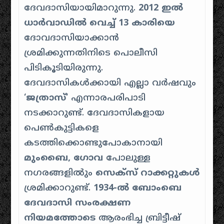
ദേവദാസിയായിമാറുന്നു.
2012 ഇൽ
ധാർവാഡിൽ വെച്ച് 13 കാരിയെ
ദോവദാസിയാക്കാൻ
ശ്രമിക്കുന്നതിനിടെ പൊലീസി
പിടികൂടിയിരുന്നു.
ദേവദാസികൾക്കായി എല്ലാ വർഷവും
‘
ജത്രാസ്
‘ എന്നാരപരിപാടി
നടക്കാറുണ്ട്. ദേവദാസികളായ
പെൺകുട്ടികളെ
കടത്തിക്കൊണ്ടുപോകാനായി
മുംബൈ, ഗോവ
പോലുള്ള
നഗരങ്ങളിൽും
സെക്സ് റാക്കറ്റുകൾ
ശ്രമിക്കാറുണ്ട്.
1934-ൽ ബോംബെ
ദേവദാസി സംരക്ഷണ
നിയമത്തോടെ
ആരംഭിച്ച ബ്രിട്ടീഷ്