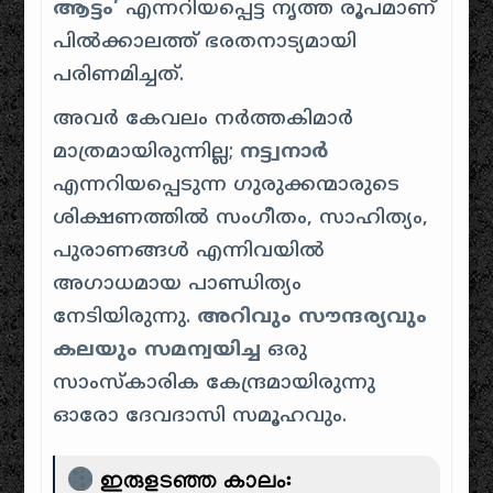
ആട്ടം’
എന്നറിയപ്പെട്ട നൃത്ത രൂപമാണ്
പിൽക്കാലത്ത് ഭരതനാട്യമായി
പരിണമിച്ചത്.
അവർ കേവലം നർത്തകിമാർ
മാത്രമായിരുന്നില്ല;
നട്ട്വനാർ
എന്നറിയപ്പെടുന്ന ഗുരുക്കന്മാരുടെ
ശിക്ഷണത്തിൽ സംഗീതം, സാഹിത്യം,
പുരാണങ്ങൾ എന്നിവയിൽ
അഗാധമായ പാണ്ഡിത്യം
നേടിയിരുന്നു.
അറിവും സൗന്ദര്യവും
കലയും സമന്വയിച്ച
ഒരു
സാംസ്കാരിക കേന്ദ്രമായിരുന്നു
ഓരോ ദേവദാസി സമൂഹവും.
ഇരുളടഞ്ഞ കാലം: