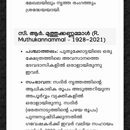
മേഖലയിലും നൃത്ത രംഗത്തും
ശ്രദ്ധേയയായി.
സി. ആർ. മുത്തുക്കണ്ണമ്മാൾ (R.
Muthukannammal – 1928-2021)
പശ്ചാത്തലം:
പുതുക്കോട്ടയിലെ ഒരു
ക്ഷേത്രത്തിലെ അവസാനത്തെ
ദേവദാസികളിൽ ഒരാളായിരുന്നു
ഇവർ.
സംഭാവന:
സദിർ നൃത്തത്തിന്റെ
ആധികാരിക രൂപം അടുത്തറിയുന്ന
അപൂർവ്വം വ്യക്തികളിൽ
ഒരാളായിരുന്നു. സദിർ
(ഭരതനാട്യത്തിന്റെ പഴയ രൂപം)
പുനഃസൃഷ്ടിക്കുന്നതിൽ
ഗവേഷകർക്ക് ഇവർ വലിയ സഹായം