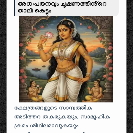
അധഃപതനവും ചൂഷണത്തിൻ്റെ
താലി കെട്ടും
ക്ഷേത്രങ്ങളുടെ സാമ്പത്തിക
അടിത്തറ തകരുകയും, സാമൂഹിക
ക്രമം ശിഥിലമാവുകയും