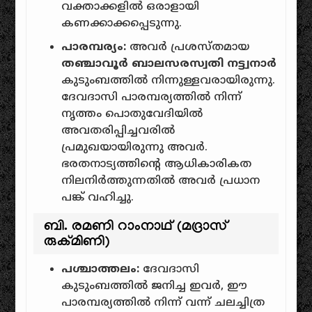
വക്താക്കളിൽ ഒരാളായി
കണക്കാക്കപ്പെടുന്നു.
പാരമ്പര്യം:
അവർ പ്രശസ്തമായ
തഞ്ചാവൂർ ബാലസരസ്വതി നട്ട്വനാർ
കുടുംബത്തിൽ നിന്നുള്ളവരായിരുന്നു.
ദേവദാസി പാരമ്പര്യത്തിൽ നിന്ന്
നൃത്തം പൊതുവേദിയിൽ
അവതരിപ്പിച്ചവരിൽ
പ്രമുഖയായിരുന്നു അവർ.
ഭരതനാട്യത്തിന്റെ ആധികാരികത
നിലനിർത്തുന്നതിൽ അവർ പ്രധാന
പങ്ക് വഹിച്ചു.
ബി. രമണി റാംനാഥ് (മദ്രാസ്
രുക്മിണി)
പശ്ചാത്തലം:
ദേവദാസി
കുടുംബത്തിൽ ജനിച്ച ഇവർ, ഈ
പാരമ്പര്യത്തിൽ നിന്ന് വന്ന് ചലച്ചിത്ര