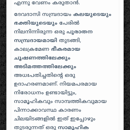
എന്നു വേണം കരുതാൻ.
ദേവദാസി സമ്പ്രദായം
കലയുടെയും
ഭക്തിയുടെയും
പേരിൽ
നിലനിന്നിരുന്ന ഒരു
പുരാതന
സമ്പ്രദായമായി
തുടങ്ങി,
കാലക്രമേണ
ഭീകരമായ
ചൂഷണത്തിലേക്കും
അടിമത്തത്തിലേക്കും
അധഃപതിച്ചതിന്റെ ഒരു
ഉദാഹരണമാണ്. നിയമപരമായ
നിരോധനം ഉണ്ടായിട്ടും,
സാമൂഹികവും സാമ്പത്തികവുമായ
പിന്നാക്കാവസ്ഥ കാരണം
ചിലയിടങ്ങളിൽ ഇത് ഇപ്പോഴും
തുടരുന്നത് ഒരു
സാമൂഹിക