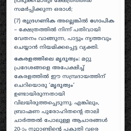
പ്രഭുക്കന്മാരും ക്ഷേത്രത്തിൽ
സമർപ്പിക്കുന്ന ഒരാൾ;
(7)
രുദ്രഗണിക
അല്ലെങ്കിൽ
ഗോപിക
– ക്ഷേത്രത്തിൽ നിന്ന് പതിവായി
വേതനം വാങ്ങുന്ന, പാട്ടും നൃത്തവും
ചെയ്യാൻ നിയമിക്കപ്പെട്ട വ്യക്തി.
കേരളത്തിലെ മൃദുത്വം:
മറ്റു
പ്രദേശങ്ങളെ അപേക്ഷിച്ച്
കേരളത്തിൽ ഈ സമ്പ്രദായത്തിന്
ചെറിയൊരു
‘മൃദുത്വം’
ഉണ്ടായിരുന്നതായി
വിലയിരുത്തപ്പെടുന്നു. എങ്കിലും,
ബ്രാഹ്മണ പുരോഹിതൻ്റെ താലി
ചാർത്തൽ പോലുള്ള ആചാരങ്ങൾ
20-ാം നൂറ്റാണ്ടിൻ്റെ പകുതി വരെ