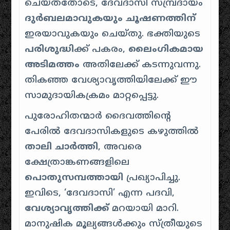
ചെയ്തതോടെ, ദേവദാസി സമ്പ്രദായം
ദുർബലമാവുകയും ചൂഷണത്തിന്
ഇരയാവുകയും ചെയ്തു. ഭക്തിയുടെ
പരിശുദ്ധി
ക്ക് പകരം,
ലൈംഗികമായ
അടിമത്തം
അതിലേക്ക് കടന്നുവന്നു.
തികഞ്ഞ വേശ്യാവൃത്തിയിലേക്ക് ഈ
സാമുദായികക്രമം മാറ്റപ്പെട്ടു.
പുരോഹിതന്മാർ ദൈവത്തിൻ്റെ
പേരിൽ ദേവദാസികളുടെ കഴുത്തിൽ
താലി ചാർത്തി
, അവരെ
ക്ഷേത്രാങ്കണങ്ങളിലെ
പൊതുസമ്പത്തായി
പ്രഖ്യാപിച്ചു.
ഇവിടെ, ‘ദേവദാസി’ എന്ന പദവി,
വേശ്യാവൃത്തിക്ക്
മറയായി മാറി.
മാനുഷിക മൂല്യങ്ങൾക്കും സ്ത്രീയുടെ