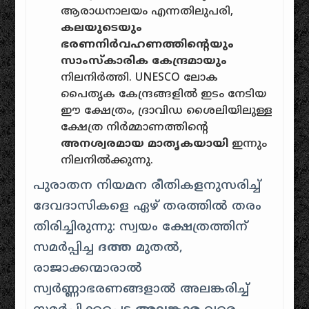
ആരാധനാലയം എന്നതിലുപരി,
കലയുടെയും
ഭരണനിർവഹണത്തിന്റെയും
സാംസ്കാരിക കേന്ദ്രമായും
നിലനിർത്തി. UNESCO ലോക
പൈതൃക കേന്ദ്രങ്ങളിൽ ഇടം നേടിയ
ഈ ക്ഷേത്രം, ദ്രാവിഡ ശൈലിയിലുള്ള
ക്ഷേത്ര നിർമ്മാണത്തിൻ്റെ
അനശ്വരമായ മാതൃകയായി
ഇന്നും
നിലനിൽക്കുന്നു.
പുരാതന നിയമന രീതികളനുസരിച്ച്
ദേവദാസികളെ ഏഴ് തരത്തിൽ തരം
തിരിച്ചിരുന്നു: സ്വയം ക്ഷേത്രത്തിന്
സമർപ്പിച്ച
ദത്ത
മുതൽ,
രാജാക്കന്മാരാൽ
സ്വർണ്ണാഭരണങ്ങളാൽ അലങ്കരിച്ച്