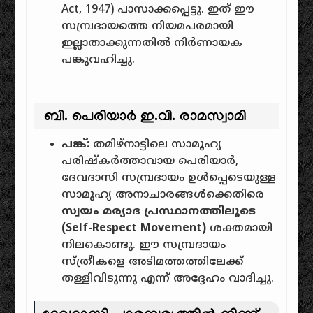
Act, 1947) പാസാക്കപ്പെട്ടു. ഇത് ഈ
സമ്പ്രദായത്തെ നിയമപരമായി
ഇല്ലാതാക്കുന്നതിൽ നിർണായക
പങ്കുവഹിച്ചു.
ബി. പെരിയാർ ഇ.വി. രാമസ്വാമി
പങ്ക്:
തമിഴ്‌നാട്ടിലെ സാമൂഹ്യ
പരിഷ്കർത്താവായ പെരിയാർ,
ദേവദാസി സമ്പ്രദായം ഉൾപ്പെടെയുള്ള
സാമൂഹ്യ അനാചാരങ്ങൾക്കെതിരെ
സ്വയം മര്യാദ പ്രസ്ഥാനത്തിലൂടെ
(Self-Respect Movement)
ശക്തമായി
നിലകൊണ്ടു. ഈ സമ്പ്രദായം
സ്ത്രീകളെ അടിമത്തത്തിലേക്ക്
തള്ളിവിടുന്നു എന്ന് അദ്ദേഹം വാദിച്ചു.