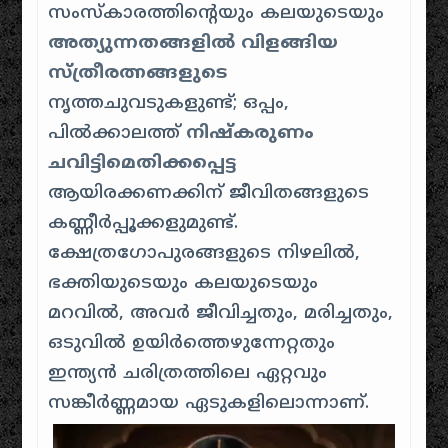
സംസ്കാരത്തിൻ്റെയും കലയുടെയും
അത്യുന്നതങ്ങളിൽ വിളങ്ങിയ
സ്ത്രീരത്നങ്ങളുടെ
നൃത്തചുവടുകളുണ്ട്; ഒപ്പം,
പിൽക്കാലത്ത്
നിഷ്കരുണം
ചവിട്ടിമെതിക്കപ്പെട്ട
ആയിരക്കണക്കിന് ജീവിതങ്ങളുടെ
കണ്ണീർപ്പൂക്കളുമുണ്ട്.
ക്ഷേത്രഗോപുരങ്ങളുടെ നിഴലിൽ,
ഭക്തിയുടെയും കലയുടെയും
മറവിൽ, അവർ ജീവിച്ചതും, മരിച്ചതും,
ഒടുവിൽ ഉയിർത്തെഴുന്നേറ്റതും
ഇന്ത്യൻ ചരിത്രത്തിലെ ഏറ്റവും
സങ്കീർണ്ണമായ ഏടുകളിലൊന്നാണ്.