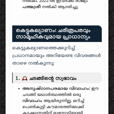
നൽകി. 2022-ൽ ഇവർക്ക് രാജ്യം
പത്മശ്രീ
നൽകി ആദരിച്ചു.
കെട്ടുകല്യാണം: ചരിത്രപരവും
സാമൂഹികവുമായ പ്രാധാന്യം
കെട്ടുകല്യാണത്തെക്കുറിച്ച്
പ്രധാനമായും അറിയേണ്ട വിവരങ്ങൾ
താഴെ നൽകുന്നു:
1.
ചടങ്ങിന്റെ സ്വഭാവം
അനുഷ്ഠാനപരമായ വിവാഹം:
ഈ
ചടങ്ങ് യഥാർത്ഥത്തിൽ ഒരു
വിവാഹം
ആയിരുന്നില്ല, മറിച്ച്
പെൺകുട്ടി കൗമാരത്തിലേക്ക്
കടക്കുന്നതിന് മുന്നോടിയായി