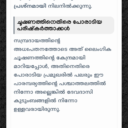
പ്രശ്നമായി
നിലനിൽക്കുന്നു.
ചൂഷണത്തിനെതിരെ പോരാടിയ
പരിഷ്കർത്താക്കൾ
സമ്പ്രദായത്തിന്റെ
അധഃപതനത്തോടെ അത് ലൈംഗിക
ചൂഷണത്തിന്റെ കേന്ദ്രമായി
മാറിയപ്പോൾ, അതിനെതിരെ
പോരാടിയ പ്രമുഖരിൽ പലരും ഈ
പാരമ്പര്യത്തിന്റെ പശ്ചാത്തലത്തിൽ
നിന്നോ അല്ലെങ്കിൽ ദേവദാസി
കുടുംബങ്ങളിൽ നിന്നോ
ഉള്ളവരായിരുന്നു.