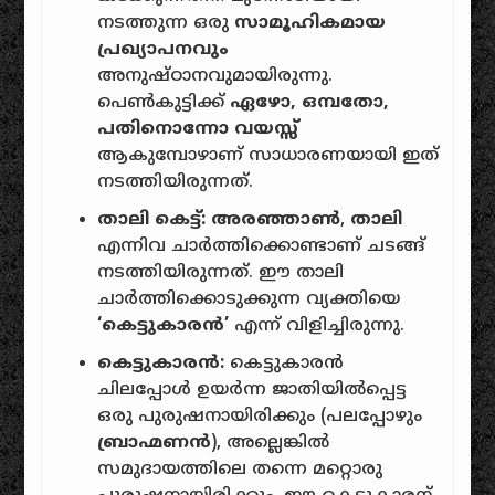
നടത്തുന്ന ഒരു
സാമൂഹികമായ
പ്രഖ്യാപനവും
അനുഷ്ഠാനവുമായിരുന്നു.
പെൺകുട്ടിക്ക്
ഏഴോ, ഒമ്പതോ,
പതിനൊന്നോ വയസ്സ്
ആകുമ്പോഴാണ് സാധാരണയായി ഇത്
നടത്തിയിരുന്നത്.
താലി കെട്ട്:
അരഞ്ഞാൺ
,
താലി
എന്നിവ ചാർത്തിക്കൊണ്ടാണ് ചടങ്ങ്
നടത്തിയിരുന്നത്. ഈ താലി
ചാർത്തിക്കൊടുക്കുന്ന വ്യക്തിയെ
‘കെട്ടുകാരൻ’
എന്ന് വിളിച്ചിരുന്നു.
കെട്ടുകാരൻ:
കെട്ടുകാരൻ
ചിലപ്പോൾ ഉയർന്ന ജാതിയിൽപ്പെട്ട
ഒരു പുരുഷനായിരിക്കും (പലപ്പോഴും
ബ്രാഹ്മണൻ
), അല്ലെങ്കിൽ
സമുദായത്തിലെ തന്നെ മറ്റൊരു