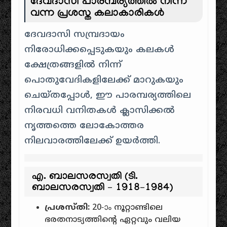
ദേവദാസി പാരമ്പര്യത്തിൽ നിന്ന്
വന്ന പ്രശസ്ത കലാകാരികൾ
ദേവദാസി സമ്പ്രദായം
നിരോധിക്കപ്പെടുകയും കലകൾ
ക്ഷേത്രങ്ങളിൽ നിന്ന്
പൊതുവേദികളിലേക്ക് മാറുകയും
ചെയ്തപ്പോൾ, ഈ പാരമ്പര്യത്തിലെ
നിരവധി വനിതകൾ ക്ലാസിക്കൽ
നൃത്തത്തെ ലോകോത്തര
നിലവാരത്തിലേക്ക് ഉയർത്തി.
എ. ബാലസരസ്വതി (ടി.
ബാലസരസ്വതി – 1918–1984)
പ്രശസ്തി:
20-ാം നൂറ്റാണ്ടിലെ
ഭരതനാട്യത്തിന്റെ ഏറ്റവും വലിയ