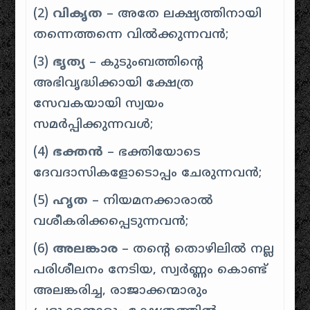
(2)
വികൃത
– അതേ ലക്ഷ്യത്തിനായി
തന്നെത്തന്നെ വിൽക്കുന്നവൻ;
(3)
ഭൃത്യ
– കുടുംബത്തിന്റെ
അഭിവൃദ്ധിക്കായി ക്ഷേത്ര
സേവകയായി സ്വയം
സമർപ്പിക്കുന്നവൾ;
(4)
ഭക്തൻ
– ഭക്തിയോടെ
ദേവദാസികളോടൊപ്പം ചേരുന്നവൻ;
(5)
ഹൃത
– നിയമനക്കാരാൽ
വശീകരിക്കപ്പെടുന്നവൻ;
(6)
അലങ്കാര
– തന്റെ തൊഴിലിൽ നല്ല
പരിശീലനം നേടിയ, സ്വർണ്ണം കൊണ്ട്
അലങ്കരിച്ച, രാജാക്കന്മാരും