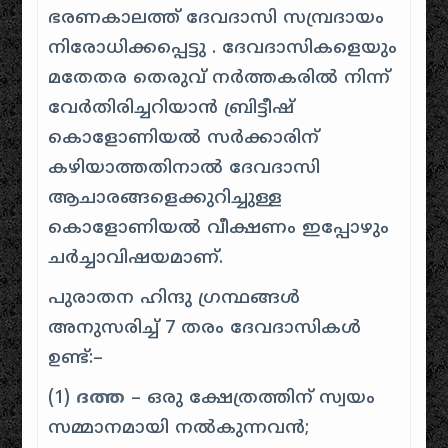
ഭരണകാലത്ത് ദേവദാസി സമ്പ്രദായം
നിരോധിക്കപ്പെട്ടു . ദേവദാസികളെയും
മതേതര തെരുവ് നർത്തകരിൽ നിന്ന്
വേർതിരിച്ചറിയാൻ ബ്രിട്ടീഷ്
കൊളോണിയൽ സർക്കാരിന്
കഴിയാത്തതിനാൽ ദേവദാസി
ആചാരങ്ങളെക്കുറിച്ചുള്ള
കൊളോണിയൽ വീക്ഷണം ഇപ്പോഴും
ചർച്ചാവിഷയമാണ്.
പുരാതന ഹിന്ദു ഗ്രന്ഥങ്ങൾ
അനുസരിച്ച് 7 തരം ദേവദാസികൾ
ഉണ്ട്:–
(1)
ദത്ത
– ഒരു ക്ഷേത്രത്തിന് സ്വയം
സമ്മാനമായി നൽകുന്നവൻ;