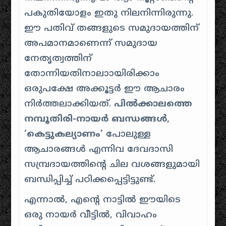
പകുതിയോളം ഇതു നിലനിന്നിരുന്നു.
ഈ പതിവ് തങ്ങളുടെ സമുദായത്തിന്
അപമാനമാണെന്ന് സമുദായ
നേതൃത്വത്തിന്
തോന്നിയതിനാലാായിരിക്കാം
ഒരുപക്ഷേ അക്കൂട്ടർ ഈ ആചാരം
നിർത്തലാക്കിയത്.
പിൽക്കാലത്തെ
നമ്പൂതിരി-നായർ ബന്ധങ്ങൾ,
‘കെട്ടുകല്യാണം’
പോലുള്ള
ആചാരങ്ങൾ എന്നിവ ദേവദാസി
സമ്പ്രദായത്തിന്റെ ചില വശങ്ങളുമായി
ബന്ധിപ്പിച്ച് പഠിക്കപ്പെട്ടിട്ടുണ്ട്.
എന്നാൽ, എൻ്റെ നാട്ടിൽ ഈയിടെ
ഒരു നായർ വീട്ടിൽ, വിവാഹം