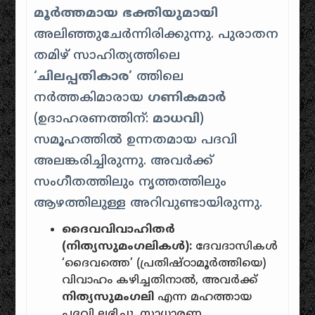
മൂർത്തമായ
ഭക്തിയുമായി
അലിഞ്ഞുചേർന്നിരിക്കുന്നു. പുരാതന
തമിഴ് സാഹിത്യത്തിലെ
‘ചിലപ്പതികാര’
ത്തിലെ
നർത്തകിമാരായ
ഗണികമാർ
(ഉദാഹരണത്തിന്:
മാധവി
)
സമൂഹത്തിൽ ഉന്നതമായ പദവി
അലങ്കരിച്ചിരുന്നു. അവർക്ക്
സംഗീതത്തിലും നൃത്തത്തിലും
ആഴത്തിലുള്ള അറിവുണ്ടായിരുന്നു.
ദൈവവിവാഹിതർ
(നിത്യസുമംഗലികൾ):
ദേവദാസികൾ
‘ദൈവത്തെ’ (പ്രതിഷ്ഠാമൂർത്തിയെ)
വിവാഹം കഴിച്ചതിനാൽ, അവർക്ക്
നിത്യസുമംഗലി
എന്ന മഹത്തായ
പദവി ലഭിച്ചു. സാധാരണ