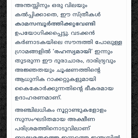
അന്തസ്സിനും ഒരു വിലയും
കൽപ്പിക്കാതെ, ഈ സ്ത്രീകൾ
കാമസമ്പൂർത്തിക്കുവേണ്ടി
ഉപയോഗിക്കപ്പെട്ടു. വടക്കൻ
കർണാടകയിലെ സൗന്ദത്തി പോലുള്ള
ഗ്രാമങ്ങളിൽ
‘രഹസ്യമായി’
ഇന്നും
തുടരുന്ന ഈ ദുരാചാരം, ദാരിദ്ര്യവും
അജ്ഞതയും ചൂഷണത്തിൻ്റെ
ആധുനിക റാക്കറ്റുകളുമായി
കൈകോർക്കുന്നതിൻ്റെ ഭീകരമായ
ഉദാഹരണമാണ്.
അഞ്ചിലധികം നൂറ്റാണ്ടുകളോളം
സുസംഘടിതമായ അക്ഷീണ
പരിശ്രമത്തിനൊടുവിലാണ്