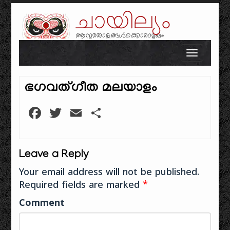
ചായില്യം
ആസുരതാളങ്ങൾക്കൊരാമുഖം
Skip to content
Toggle n
ഭഗവത്ഗീത മലയാളം
Facebook
Twitter
Email
Share
Leave a Reply
Your email address will not be published.
Required fields are marked
*
Comment