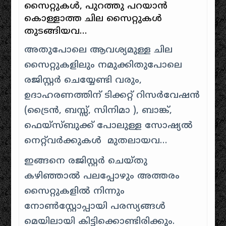
സൈറ്റുകൾ, പുറത്തു പറയാൻ
കൊള്ളാത്ത ചില സൈറ്റുകൾ
തുടങ്ങിയവ…
അതുപോലെ ആവശ്യമുള്ള ചില
സൈറ്റുകളിലും നമുക്കിതുപോലെ
രജിസ്റ്റർ ചെയ്യേണ്ടി വരും,
ഉദാഹരണത്തിന് ടിക്കറ്റ് റിസർവേഷൻ
(ട്രൈൻ, ബസ്സ്, സിനിമാ ), ബാങ്ക്,
ഫെയ്സ്‌ബുക്ക് പോലുള്ള സോഷ്യൽ
നെറ്റ്‌വർക്കുകൾ മുതലായവ…
ഇങ്ങനെ രജിസ്റ്റർ ചെയ്തു
കഴിഞ്ഞാൽ പലപ്പോഴും അത്തരം
സൈറ്റുകളിൽ നിന്നും
നോൺസ്റ്റോപ്പായി പരസ്യങ്ങൾ
മെയിലായി കിട്ടിക്കൊണ്ടിരിക്കും.