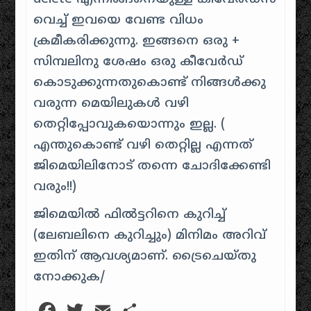
വെച്ച് ഇവയെ വേണ്ട വിധം
ക്രമീകരിക്കുന്നു. ഇങ്ങനെ ഒരു +
സിമ്പലിനു ശേഷം ഒരു കീവേർഡ്
കൊടുക്കുന്നതുകൊണ്ട് നിങ്ങൾക്കു
വരുന്ന മെയിലുകൾ വഴി
തെറ്റിപ്പോവുകയൊന്നും ഇല്ല. (
എന്തുകൊണ്ട് വഴി തെറ്റില്ല എന്നത്
ജിമെയിലിനോട് തന്നെ ചോദിക്കേണ്ടി
വരും!!)
ജിമെയിൽ ഫിൽട്ടറിനെ കുറിച്ച്
(ലേബലിനെ കുറിച്ചും) മിനിമം അറിവ്
ഇതിന് ആവശ്യമാണ്. ട്രൈചെയ്തു
നോക്കുക/
Facebook
Twitter
Email
Share