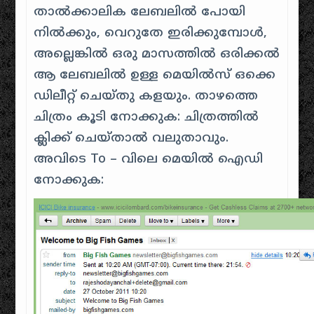
താൽക്കാലിക ലേബലിൽ പോയി
നിൽക്കും, വെറുതേ ഇരിക്കുമ്പോൾ,
അല്ലെങ്കിൽ ഒരു മാസത്തിൽ ഒരിക്കൽ
ആ ലേബലിൽ ഉള്ള മെയിൽസ് ഒക്കെ
ഡിലീറ്റ് ചെയ്തു കളയും. താഴത്തെ
ചിത്രം കൂടി നോക്കുക: ചിത്രത്തിൽ
ക്ലിക്ക് ചെയ്താൽ വലുതാവും.
അവിടെ To – വിലെ മെയിൽ ഐഡി
നോക്കുക: