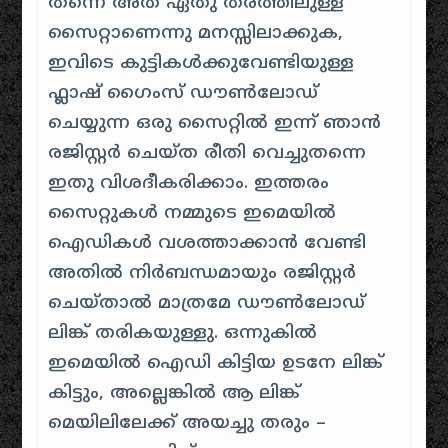
തന്നെ അത് ഏതു തരത്തിലുള്ള
സൈറ്റാണെന്നു മനസ്സിലാക്കുക,
ഇവിടെ കുട്ടികൾക്കുവേണ്ടിയുള്ള
ഫ്ലാഷ് ഗൈംസ് ഡൗൺലോഡ്
ചെയ്യുന്ന ഒരു സൈറ്റിൽ ഇന്ന് ഞാൻ
രജിസ്റ്റർ ചെയ്‌ത രീതി വെച്ചുതന്നെ
ഇതു വിശദീകരിക്കാം. ഇത്തരം
സൈറ്റുകൾ നമ്മുടെ ഇ‌മെയിൽ
ഐഡികൾ വശത്താക്കാൻ വേണ്ടി
അതിൽ നിർബന്ധമായും രജിസ്റ്റർ
ചെയ്താൽ മാത്രമേ ഡൗൺലോഡ്
ലിങ്ക് തരികയുള്ളു. ഒന്നുകിൽ
ഇമെയിൽ ഐഡി കിട്ടിയ ഉടനേ ലിങ്ക്
കിട്ടും, അല്ലെങ്കിൽ ആ ലിങ്ക്
മെയിലിലേക്ക് അയച്ചു തരും –