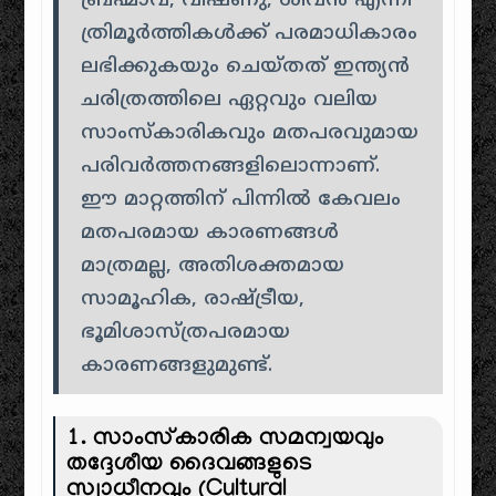
ബ്രഹ്മാവ്, വിഷ്ണു, ശിവൻ എന്നീ
ത്രിമൂർത്തികൾക്ക് പരമാധികാരം
ലഭിക്കുകയും ചെയ്തത് ഇന്ത്യൻ
ചരിത്രത്തിലെ ഏറ്റവും വലിയ
സാംസ്കാരികവും മതപരവുമായ
പരിവർത്തനങ്ങളിലൊന്നാണ്.
ഈ മാറ്റത്തിന് പിന്നിൽ കേവലം
മതപരമായ കാരണങ്ങൾ
മാത്രമല്ല, അതിശക്തമായ
സാമൂഹിക, രാഷ്ട്രീയ,
ഭൂമിശാസ്ത്രപരമായ
കാരണങ്ങളുമുണ്ട്.
1. സാംസ്കാരിക സമന്വയവും
തദ്ദേശീയ ദൈവങ്ങളുടെ
സ്വാധീനവും (Cultural