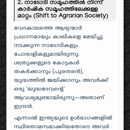
2. നാടോടി സമൂഹത്തിൽ നിന്ന്
കാർഷിക സമൂഹത്തിലേക്കുള്ള
മാറ്റം (Shift to Agrarian Society)
വേദകാലത്തെ ആര്യന്മാർ
പ്രധാനമായും കാലികളെ മേയ്ച്ചു
നടക്കുന്ന നാടോടികളും
പോരാളികളുമായിരുന്നു.
ശത്രുക്കളുടെ കോട്ടകൾ
തകർക്കാനും (പുരന്ദരൻ),
യുദ്ധത്തിൽ ജയിക്കാനും അവർക്ക്
ഒരു ‘യുദ്ധദേവന്റെ’
ആവശ്യമുണ്ടായിരുന്നു—അതാണ്
ഇന്ദ്രൻ.
എന്നാൽ ഇന്ത്യയുടെ ഉൾഭാഗങ്ങളിൽ
സ്ഥിരതാമസമാക്കിയതോടെ അവർ