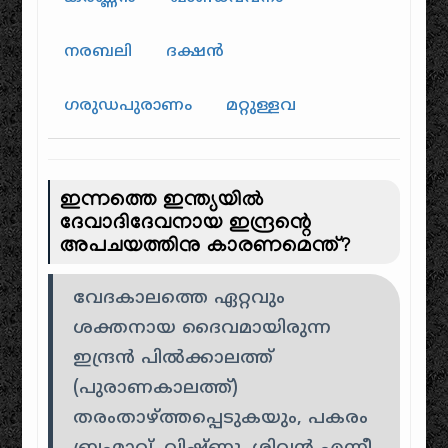
നരബലി
ദക്ഷൻ
ഗരുഡപുരാണം
മറ്റുള്ളവ
ഇന്നത്തെ ഇന്ത്യയിൽ
ദേവാദിദേവനായ ഇന്ദ്രന്റെ
അപചയത്തിനു കാരണമെന്ത്?
വേദകാലത്തെ ഏറ്റവും
ശക്തനായ ദൈവമായിരുന്ന
ഇന്ദ്രൻ പിൽക്കാലത്ത്
(പുരാണകാലത്ത്)
തരംതാഴ്ത്തപ്പെടുകയും, പകരം