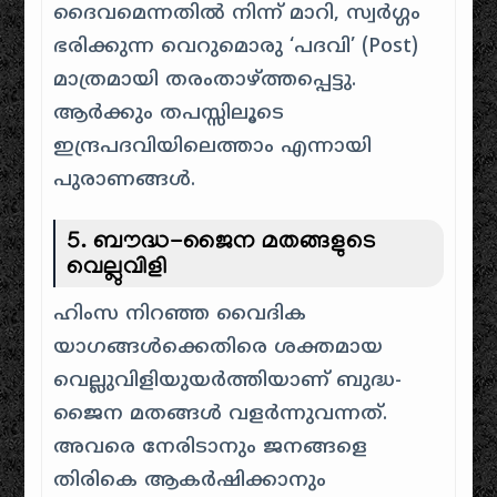
ദൈവമെന്നതിൽ നിന്ന് മാറി, സ്വർഗ്ഗം
ഭരിക്കുന്ന വെറുമൊരു ‘പദവി’ (Post)
മാത്രമായി തരംതാഴ്ത്തപ്പെട്ടു.
ആർക്കും തപസ്സിലൂടെ
ഇന്ദ്രപദവിയിലെത്താം എന്നായി
പുരാണങ്ങൾ.
5. ബൗദ്ധ-ജൈന മതങ്ങളുടെ
വെല്ലുവിളി
ഹിംസ നിറഞ്ഞ വൈദിക
യാഗങ്ങൾക്കെതിരെ ശക്തമായ
വെല്ലുവിളിയുയർത്തിയാണ് ബുദ്ധ-
ജൈന മതങ്ങൾ വളർന്നുവന്നത്.
അവരെ നേരിടാനും ജനങ്ങളെ
തിരികെ ആകർഷിക്കാനും