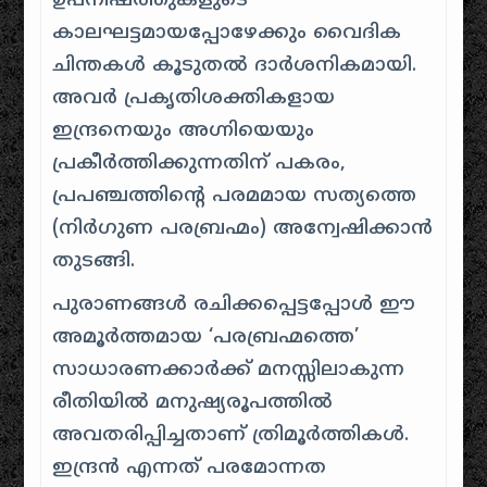
ഉപനിഷത്തുകളുടെ
കാലഘട്ടമായപ്പോഴേക്കും വൈദിക
ചിന്തകൾ കൂടുതൽ ദാർശനികമായി.
അവർ പ്രകൃതിശക്തികളായ
ഇന്ദ്രനെയും അഗ്നിയെയും
പ്രകീർത്തിക്കുന്നതിന് പകരം,
പ്രപഞ്ചത്തിന്റെ പരമമായ സത്യത്തെ
(നിർഗുണ പരബ്രഹ്മം) അന്വേഷിക്കാൻ
തുടങ്ങി.
പുരാണങ്ങൾ രചിക്കപ്പെട്ടപ്പോൾ ഈ
അമൂർത്തമായ ‘പരബ്രഹ്മത്തെ’
സാധാരണക്കാർക്ക് മനസ്സിലാകുന്ന
രീതിയിൽ മനുഷ്യരൂപത്തിൽ
അവതരിപ്പിച്ചതാണ് ത്രിമൂർത്തികൾ.
ഇന്ദ്രൻ എന്നത് പരമോന്നത