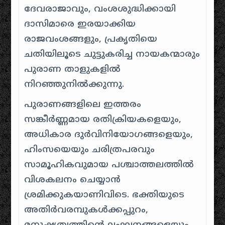
ദേവരാജാവും, വംശശുദ്ധിക്കായി
ദാസിമാരെ ഇരയാക്കിയ
രാജവംശങ്ങളും, പ്രകൃതിയെ
ചതിയിലൂടെ ചുട്ടുകരിച്ച നായകന്മാരും
പുരാണ താളുകളിൽ
നിറഞ്ഞുനിൽക്കുന്നു.
പുരാണങ്ങളിലെ ഇത്തരം
സങ്കീർണ്ണമായ രതിക്രിയകളെയും,
അധികാര ദുർവിനിയോഗങ്ങളെയും,
ഹിംസയെയും ചരിത്രപരവും
സാമൂഹികവുമായ പശ്ചാത്തലത്തിൽ
വിശകലനം ചെയ്യാൻ
ശ്രമിക്കുകയാണിവിടെ. ഭക്തിയുടെ
അതിർവരമ്പുകൾക്കപ്പുറം,