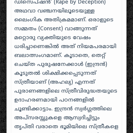
ഡിസെപ്ഷൻ’ (Rape by Deception)
അഥവാ വഞ്ചനയിലൂടെയുള്ള
ലൈംഗിക അതിക്രമമാണ്. ഒരാളുടെ
സമ്മതം (Consent) വാങ്ങുന്നത്
മറ്റൊരു വ്യക്തിയുടെ വേഷം
ധരിച്ചാണെങ്കിൽ അത് നിയമപരമായി
ബലാത്സംഗമാണ്. കൂടാതെ, തെറ്റ്
ചെയ്ത പുരുഷനേക്കാൾ (ഇന്ദ്രൻ)
കൂടുതൽ ശിക്ഷിക്കപ്പെടുന്നത്
സ്ത്രീയാണ് (അഹല്യ) എന്നത്
പുരാണങ്ങളിലെ സ്ത്രീവിരുദ്ധതയുടെ
ഉദാഹരണമായി പഠനങ്ങളിൽ
ചൂണ്ടിക്കാട്ടാം. ഇന്ദ്രൻ സ്വർഗ്ഗത്തിലെ
അപ്സരസ്സുകളെ ആസ്വദിച്ചിട്ടും
തൃപ്തി വരാതെ ഭൂമിയിലെ സ്ത്രീകളെ