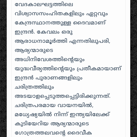
വേദകാലഘട്ടത്തിലെ
വിശ്വാസസംഹിതകളിലും ഏറ്റവും
കേന്ദ്രസ്ഥാനത്തുള്ള ദൈവമാണ്
ഇന്ദ്രൻ. കേവലം ഒരു
ആരാധനാമൂർത്തി എന്നതിലുപരി,
ആര്യന്മാരുടെ
അധിനിവേശത്തിന്റെയും
യുദ്ധവീര്യത്തിന്റെയും പ്രതീകമായാണ്
ഇന്ദ്രൻ പുരാണങ്ങളിലും
ചരിത്രത്തിലും
അടയാളപ്പെടുത്തപ്പെട്ടിരിക്കുന്നത്.
ചരിത്രപരമായ വായനയിൽ,
മധ്യേഷ്യയിൽ നിന്ന് ഇന്ത്യയിലേക്ക്
കുടിയേറിയ ആര്യന്മാരുടെ
ഗോത്രത്തലവന്റെ ദൈവീക