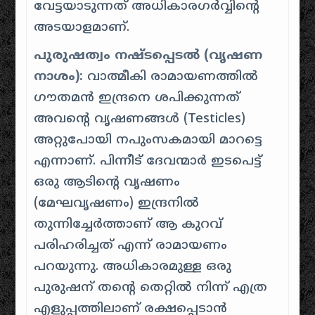
വേട്ടയാടുന്നത് അധികാരഗർവ്വിന്റെ
അടയാളമാണ്.
പുരുഷത്വം നഷ്ടപ്പെടൽ (വൃഷണ
നാശം):
വാത്മീകി രാമായണത്തിൽ
ഗൗതമൻ ഇന്ദ്രനെ ശപിക്കുന്നത്
അവന്റെ വൃഷണങ്ങൾ (Testicles)
അറ്റുപോയി നപുംസകമായി മാറട്ടെ
എന്നാണ്. പിന്നീട് ദേവന്മാർ ഇടപെട്ട്
ഒരു ആടിന്റെ വൃഷണം
(മേഘവൃഷണം) ഇന്ദ്രനിൽ
തുന്നിച്ചേർത്താണ് ആ കുറവ്
പരിഹരിച്ചത് എന്ന് രാമായണം
പറയുന്നു. അധികാരമുള്ള ഒരു
പുരുഷന് തന്റെ തെറ്റിൽ നിന്ന് എത്ര
എളുപ്പത്തിലാണ് രക്ഷപ്പെടാൻ