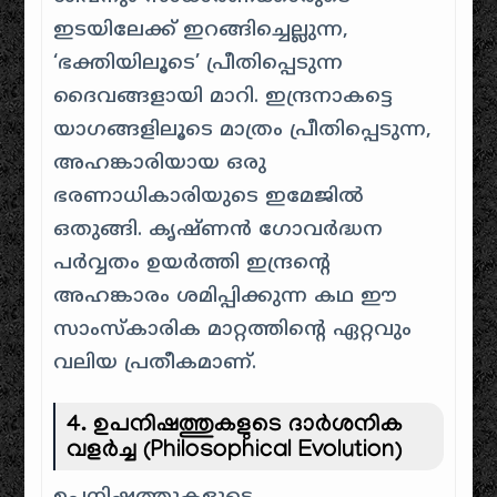
ഇടയിലേക്ക് ഇറങ്ങിച്ചെല്ലുന്ന,
‘ഭക്തിയിലൂടെ’ പ്രീതിപ്പെടുന്ന
ദൈവങ്ങളായി മാറി. ഇന്ദ്രനാകട്ടെ
യാഗങ്ങളിലൂടെ മാത്രം പ്രീതിപ്പെടുന്ന,
അഹങ്കാരിയായ ഒരു
ഭരണാധികാരിയുടെ ഇമേജിൽ
ഒതുങ്ങി. കൃഷ്ണൻ ഗോവർദ്ധന
പർവ്വതം ഉയർത്തി ഇന്ദ്രന്റെ
അഹങ്കാരം ശമിപ്പിക്കുന്ന കഥ ഈ
സാംസ്കാരിക മാറ്റത്തിന്റെ ഏറ്റവും
വലിയ പ്രതീകമാണ്.
4. ഉപനിഷത്തുകളുടെ ദാർശനിക
വളർച്ച (Philosophical Evolution)