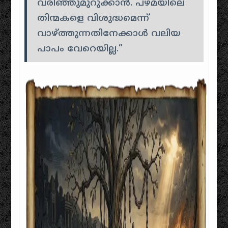
വരിഞ്ഞുമുറുക്കാൻ. പഴമയിലെ
തിന്മകളെ വിശുദ്ധമെന്ന്
വാഴ്ത്തുന്നതിനേക്കാൾ വലിയ
പാപം വേറെയില്ല.”