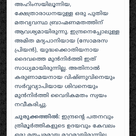
അഹിംസയിലൂന്നിയ,
ക്ഷേത്രാരാധനയുള്ള ഒരു പുതിയ
മതവ്യവസ്ഥ ബ്രാഹ്മണമതത്തിന്
ആവശ്യമായിരുന്നു. ഇന്ദ്രനെപ്പോലുള്ള
അമിത മദ്യപാനിയായ (സോമരസ
പ്രിയൻ), യുദ്ധക്കൊതിയനായ
ദൈവത്തെ മുൻനിർത്തി ഇത്
സാധ്യമായിരുന്നില്ല. അതിനാൽ
കരുണാമയനായ വിഷ്ണുവിനെയും
സർവ്വവ്യാപിയായ ശിവനെയും
മുൻനിർത്തി വൈദികമതം സ്വയം
നവീകരിച്ചു.
ചുരുക്കത്തിൽ:
ഇന്ദ്രന്റെ പതനവും
ത്രിമൂർത്തികളുടെ ഉദയവും കേവലം
ഒരു മതപരമായ മാറ്റമായിരുന്നില്ല.