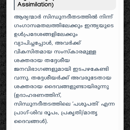
Assimilation)
ആര്യന്മാർ സിന്ധുനദീതടത്തിൽ നിന്ന്
ഗംഗാസമതലത്തിലേക്കും ഇന്ത്യയുടെ
ഉൾപ്രദേശങ്ങളിലേക്കും
വ്യാപിച്ചപ്പോൾ, അവർക്ക്
വികസിതമായ സംസ്കാരമുള്ള
ശക്തരായ തദ്ദേശീയ
ജനവിഭാഗങ്ങളുമായി ഇടപഴകേണ്ടി
വന്നു. തദ്ദേശീയർക്ക് അവരുടേതായ
ശക്തരായ ദൈവങ്ങളുണ്ടായിരുന്നു
(ഉദാഹരണത്തിന്,
സിന്ധുനദീതടത്തിലെ ‘പശുപതി’ എന്ന
പ്രാഗ്-ശിവ രൂപം, പ്രകൃതി/മാതൃ
ദൈവങ്ങൾ).