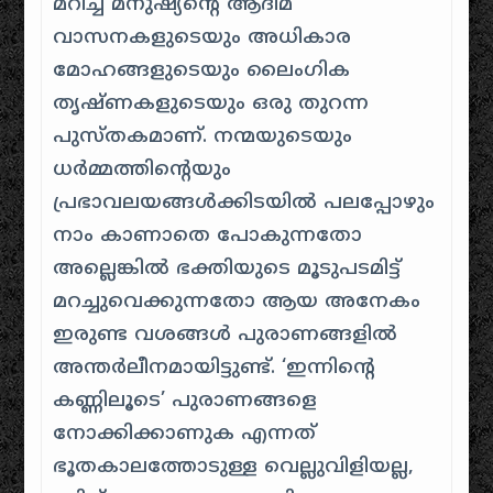
മറിച്ച് മനുഷ്യന്റെ ആദിമ
വാസനകളുടെയും അധികാര
മോഹങ്ങളുടെയും ലൈംഗിക
തൃഷ്ണകളുടെയും ഒരു തുറന്ന
പുസ്തകമാണ്. നന്മയുടെയും
ധർമ്മത്തിന്റെയും
പ്രഭാവലയങ്ങൾക്കിടയിൽ പലപ്പോഴും
നാം കാണാതെ പോകുന്നതോ
അല്ലെങ്കിൽ ഭക്തിയുടെ മൂടുപടമിട്ട്
മറച്ചുവെക്കുന്നതോ ആയ അനേകം
ഇരുണ്ട വശങ്ങൾ പുരാണങ്ങളിൽ
അന്തർലീനമായിട്ടുണ്ട്. ‘ഇന്നിന്റെ
കണ്ണിലൂടെ’ പുരാണങ്ങളെ
നോക്കിക്കാണുക എന്നത്
ഭൂതകാലത്തോടുള്ള വെല്ലുവിളിയല്ല,