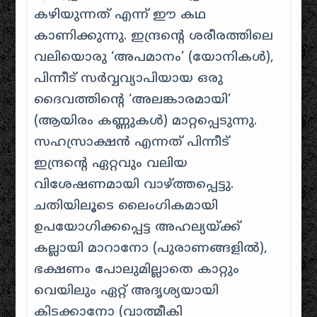
കഴിയുന്നത് എന്ന് ഈ കഥ
കാണിക്കുന്നു. ഇന്ദ്രന്റെ ശരീരത്തിലെ
വലിയൊരു ‘അപമാനം’ (യോനികൾ),
പിന്നീട് സർവ്വവ്യാപിയായ ഒരു
ദൈവത്തിന്റെ ‘അലങ്കാരമായി’
(ആയിരം കണ്ണുകൾ) മാറ്റപ്പെടുന്നു.
സഹസ്രാക്ഷൻ എന്നത് പിന്നീട്
ഇന്ദ്രന്റെ ഏറ്റവും വലിയ
വിശേഷണമായി വാഴ്ത്തപ്പെട്ടു.
ചതിയിലൂടെ ലൈംഗികമായി
ഉപയോഗിക്കപ്പെട്ട അഹല്യയ്ക്ക്
കല്ലായി മാറാനോ (പുരാണങ്ങളിൽ),
ഭക്ഷണം പോലുമില്ലാതെ കാറ്റും
വെയിലും ഏറ്റ് അദൃശ്യയായി
കിടക്കാനോ (വാത്മീകി