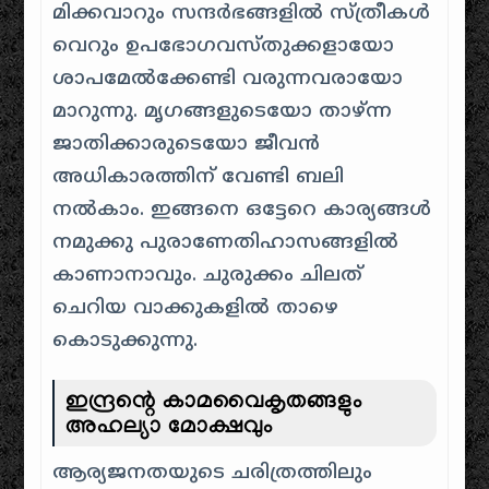
മിക്കവാറും സന്ദർഭങ്ങളിൽ സ്ത്രീകൾ
വെറും ഉപഭോഗവസ്തുക്കളായോ
ശാപമേൽക്കേണ്ടി വരുന്നവരായോ
മാറുന്നു. മൃഗങ്ങളുടെയോ താഴ്ന്ന
ജാതിക്കാരുടെയോ ജീവൻ
അധികാരത്തിന് വേണ്ടി ബലി
നൽകാം. ഇങ്ങനെ ഒട്ടേറെ കാര്യങ്ങൾ
നമുക്കു പുരാണേതിഹാസങ്ങളിൽ
കാണാനാവും. ചുരുക്കം ചിലത്
ചെറിയ വാക്കുകളിൽ താഴെ
കൊടുക്കുന്നു.
ഇന്ദ്രന്റെ കാമവൈകൃതങ്ങളും
അഹല്യാ മോക്ഷവും
ആര്യജനതയുടെ ചരിത്രത്തിലും