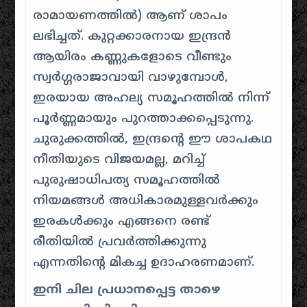
രാമായണത്തിൽ) ആണ് ശാപം
ലഭിച്ചത്. കുറ്റക്കാരനായ ഇന്ദ്രൻ
ആയിരം കണ്ണുകളോടെ വീണ്ടും
സ്വർഗ്ഗരാജാവായി വാഴുമ്പോൾ,
ഇരയായ അഹല്യ സമൂഹത്തിൽ നിന്ന്
പൂർണ്ണമായും പുറത്താക്കപ്പെടുന്നു.
ചുരുക്കത്തിൽ, ഇന്ദ്രന്റെ ഈ ശാപകഥ
നീതിയുടെ വിജയമല്ല, മറിച്ച്
പുരുഷാധിപത്യ സമൂഹത്തിൽ
നിയമങ്ങൾ അധികാരമുള്ളവർക്കും
ഇരകൾക്കും എങ്ങനെ രണ്ട്
രീതിയിൽ പ്രവർത്തിക്കുന്നു
എന്നതിന്റെ മികച്ച ഉദാഹരണമാണ്.
ഇനി ചില പ്രധാനപ്പെട്ട താഴെ