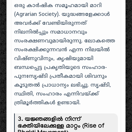
ഒരു കാർഷിക സമൂഹമായി മാറി
(Agrarian Society). യുദ്ധങ്ങളേക്കാൾ
അവർക്ക് വേണ്ടിയിരുന്നത്
നിലനിൽപ്പും സമാധാനവും
സംരക്ഷണവുമായിരുന്നു. ലോകത്തെ
സംരക്ഷിക്കുന്നവൻ എന്ന നിലയിൽ
വിഷ്ണുവിനും, കൃഷിയുമായി
ബന്ധപ്പെട്ട പ്രകൃതിയുടെ സംഹാര-
പുനഃസൃഷ്ടി പ്രതീകമായി ശിവനും
കൂടുതൽ പ്രാധാന്യം ലഭിച്ചു. സൃഷ്ടി,
സ്ഥിതി, സംഹാരം എന്നിവയ്ക്ക്
ത്രിമൂർത്തികൾ ഉണ്ടായി.
3. യജ്ഞങ്ങളിൽ നിന്ന്
ഭക്തിയിലേക്കുള്ള മാറ്റം (Rise of