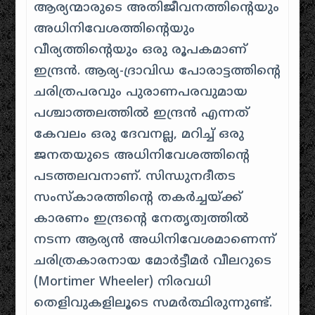
ആര്യന്മാരുടെ അതിജീവനത്തിന്റെയും
അധിനിവേശത്തിന്റെയും
വീര്യത്തിന്റെയും ഒരു രൂപകമാണ്
ഇന്ദ്രൻ. ആര്യ-ദ്രാവിഡ പോരാട്ടത്തിന്റെ
ചരിത്രപരവും പുരാണപരവുമായ
പശ്ചാത്തലത്തിൽ ഇന്ദ്രൻ എന്നത്
കേവലം ഒരു ദേവനല്ല, മറിച്ച് ഒരു
ജനതയുടെ അധിനിവേശത്തിന്റെ
പടത്തലവനാണ്. സിന്ധുനദീതട
സംസ്കാരത്തിന്റെ തകർച്ചയ്ക്ക്
കാരണം ഇന്ദ്രന്റെ നേതൃത്വത്തിൽ
നടന്ന ആര്യൻ അധിനിവേശമാണെന്ന്
ചരിത്രകാരനായ മോർട്ടീമർ വീലറുടെ
(Mortimer Wheeler) നിരവധി
തെളിവുകളിലൂടെ സമർത്ഥിരുന്നുണ്ട്.