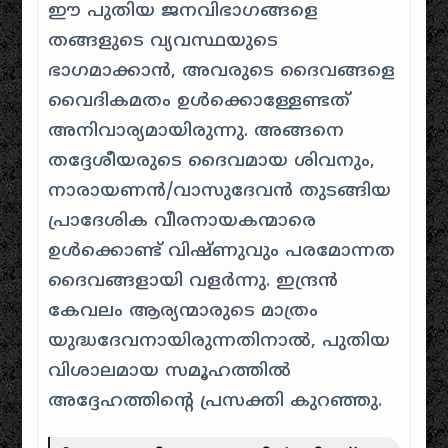
ഈ പുതിയ ജനവിഭാഗങ്ങളെ
തങ്ങളുടെ വ്യവസ്ഥയുടെ
ഭാഗമാക്കാൻ, അവരുടെ ദൈവങ്ങളെ
വൈദികമതം ഉൾക്കൊള്ളേണ്ടത്
അനിവാര്യമായിരുന്നു. അങ്ങനെ
തദ്ദേശീയരുടെ ദൈവമായ ശിവനും,
നാരായണൻ/വാസുദേവൻ തുടങ്ങിയ
പ്രാദേശിക വീരനായകന്മാരെ
ഉൾക്കൊണ്ട് വിഷ്ണുവും പരമോന്നത
ദൈവങ്ങളായി വളർന്നു. ഇന്ദ്രൻ
കേവലം ആര്യന്മാരുടെ മാത്രം
യുദ്ധദേവനായിരുന്നതിനാൽ, പുതിയ
വിശാലമായ സമൂഹത്തിൽ
അദ്ദേഹത്തിന്റെ പ്രസക്തി കുറഞ്ഞു.