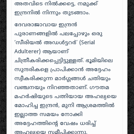
അതവിടെ നിൽക്കട്ടെ, നമുക്ക്
ഇന്ദ്രനിൽ നിന്നും തുടങ്ങാം.
ദേവരാജാവായ ഇന്ദ്രൻ
പുരാണങ്ങളിൽ പലപ്പോഴും ഒരു
‘സീരിയൽ അഡൾട്ടറർ’ (Serial
Adulterer) ആയാണ്
ചിത്രീകരിക്കപ്പെട്ടിട്ടുള്ളത്. ഭൂമിയിലെ
സുന്ദരികളെ പ്രാപിക്കാൻ അദ്ദേഹം
സ്വീകരിക്കുന്ന മാർഗ്ഗങ്ങൾ ചതിയും
വഞ്ചനയും നിറഞ്ഞതാണ്. ഗൗതമ
മഹർഷിയുടെ പത്നിയായ അഹല്യയെ
മോഹിച്ച ഇന്ദ്രൻ, മുനി ആശ്രമത്തിൽ
ഇല്ലാത്ത സമയം നോക്കി
അദ്ദേഹത്തിന്റെ വേഷം ധരിച്ച്
അഹല്യയെ സമീപിക്കുന്നു.