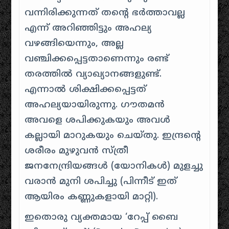
വന്നിരിക്കുന്നത് തന്റെ ഭർത്താവല്ല
എന്ന് അറിഞ്ഞിട്ടും അഹല്യ
വഴങ്ങിയെന്നും, അല്ല
വഞ്ചിക്കപ്പെട്ടതാണെന്നും രണ്ട്
തരത്തിൽ വ്യാഖ്യാനങ്ങളുണ്ട്.
എന്നാൽ ശിക്ഷിക്കപ്പെട്ടത്
അഹല്യയായിരുന്നു. ഗൗതമൻ
അവളെ ശപിക്കുകയും അവൾ
കല്ലായി മാറുകയും ചെയ്തു. ഇന്ദ്രന്റെ
ശരീരം മുഴുവൻ സ്ത്രീ
ജനനേന്ദ്രിയങ്ങൾ (യോനികൾ) മുളച്ചു
വരാൻ മുനി ശപിച്ചു (പിന്നീട് ഇത്
ആയിരം കണ്ണുകളായി മാറ്റി).
ഇതൊരു വ്യക്തമായ ‘റേപ്പ് ബൈ