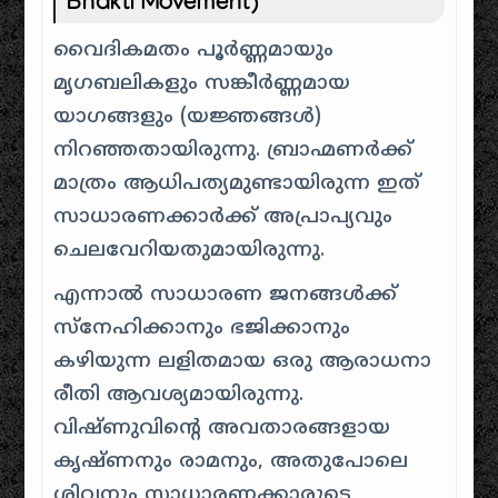
Bhakti Movement)
വൈദികമതം പൂർണ്ണമായും
മൃഗബലികളും സങ്കീർണ്ണമായ
യാഗങ്ങളും (യജ്ഞങ്ങൾ)
നിറഞ്ഞതായിരുന്നു. ബ്രാഹ്മണർക്ക്
മാത്രം ആധിപത്യമുണ്ടായിരുന്ന ഇത്
സാധാരണക്കാർക്ക് അപ്രാപ്യവും
ചെലവേറിയതുമായിരുന്നു.
എന്നാൽ സാധാരണ ജനങ്ങൾക്ക്
സ്നേഹിക്കാനും ഭജിക്കാനും
കഴിയുന്ന ലളിതമായ ഒരു ആരാധനാ
രീതി ആവശ്യമായിരുന്നു.
വിഷ്ണുവിന്റെ അവതാരങ്ങളായ
കൃഷ്ണനും രാമനും, അതുപോലെ
ശിവനും സാധാരണക്കാരുടെ