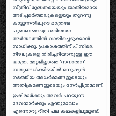
മനുഷ്യത്വത്തിന്റെ ലംഘനങ്ങളെയും
സ്ത്രീവിരുദ്ധതയെയും ജാതീയമായ
അടിച്ചമർത്തലുകളെയും തുറന്നു
കാട്ടുന്നതിലൂടെ മാത്രമേ
പുരാണങ്ങളെ ശരിയായ
അർത്ഥത്തിൽ വായിച്ചെടുക്കാൻ
സാധിക്കൂ. പ്രകാശത്തിന് പിന്നിലെ
നിഴലുകളെ തിരിച്ചറിയാനുള്ള ഈ
യാത്ര, മാറ്റമില്ലാത്ത ‘സനാതന’
സത്യങ്ങൾക്കിടയിൽ മനുഷ്യൻ
നടത്തിയ അധർമ്മങ്ങളുടെയും
അതിക്രമങ്ങളുടെയും നേർച്ചിത്രമാണ്.
ഋഷിമാർക്കും അവർ പറയുന്ന
ദേവന്മാർക്കും എന്തുമാവാം
എന്നൊരു രീതി പല കഥകളിലുമുണ്ട്.