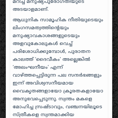
മറിച്ച് മനുഷ്യപുരോഗതിയുടെ
അടയാളമാണ്.
ആധുനിക സാമൂഹിക നീതിയുടെയും
ലിംഗസമത്വത്തിന്റെയും
മനുഷ്യാവകാശങ്ങളുടെയും
അളവുകോലുകൾ വെച്ച്
പരിശോധിക്കുമ്പോൾ, പുരാതന
കാലത്ത് ‘ദൈവീകം’ അല്ലെങ്കിൽ
‘അലംഘനീയം’ എന്ന്
വാഴ്ത്തപ്പെട്ടിരുന്ന പല സന്ദർഭങ്ങളും
ഇന്ന് അവിശ്വസനീയമായ
വൈകൃതങ്ങളായോ ക്രൂരതകളായോ
അനുഭവപ്പെടുന്നു. സ്വന്തം മകളെ
മോഹിച്ച സ്രഷ്ടാവും, വഞ്ചനയിലൂടെ
സ്ത്രീകളെ സ്വന്തമാക്കിയ