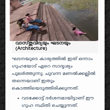
വാസ്തുവിദ്യയും ഘടനയും
(Architecture)
ഘടനയുടെ കാര്യത്തിൽ ഇത് ഒന്നാം
ഗുഹയോട് ഏറെ സാദൃശ്യം
പുലർത്തുന്നു. ചുവന്ന മണൽക്കല്ലിൽ
തന്നെയാണ് ഇതും
കൊത്തിയെടുത്തിരിക്കുന്നത്.
വടക്കോട്ട് ദർശനമായിട്ടാണ് ഈ
ഗുഹ സ്ഥിതി ചെയ്യുന്നത്.