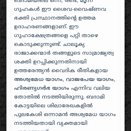
ബദാമിയിലെ ഒന്ന്, രണ്ട്, മൂന്ന്
ഗുഹകൾ ഈ ശൈവ-വൈഷ്ണവ
ഭക്തി പ്രസ്ഥാനത്തിന്റെ ഉത്തമ
ഉദാഹരണങ്ങളാണ്. ഈ
ഗുഹാക്ഷേത്രങ്ങളെ പറ്റി താഴെ
കൊടുക്കുന്നുണ്ട്. ചാലൂക്യ
രാജാക്കന്മാർ തങ്ങളുടെ സാമ്രാജ്യത്വ
ശക്തി ഉറപ്പിക്കുന്നതിനായി
ഉത്തരേന്ത്യൻ വൈദിക രീതികളായ
അശ്വമേധ യാഗം, വാജപേയ യാഗം,
ഹിരണ്യഗർഭ യാഗം
എന്നിവ വലിയ
തോതിൽ നടത്തിയിരുന്നു. ബദാമി
കോട്ടയിലെ ശിലാരേഖകളിൽ
പുലകേശി ഒന്നാമൻ അശ്വമേധ യാഗം
നടത്തിയതായി വ്യക്തമായി