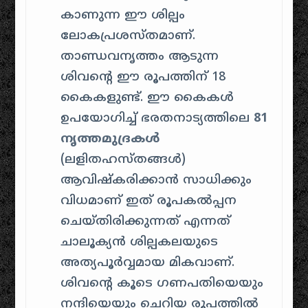
കാണുന്ന ഈ ശില്പം
ലോകപ്രശസ്തമാണ്.
താണ്ഡവനൃത്തം ആടുന്ന
ശിവന്റെ ഈ രൂപത്തിന് 18
കൈകളുണ്ട്. ഈ കൈകൾ
ഉപയോഗിച്ച് ഭരതനാട്യത്തിലെ
81
നൃത്തമുദ്രകൾ
(ലളിതഹസ്തങ്ങൾ)
ആവിഷ്കരിക്കാൻ സാധിക്കും
വിധമാണ് ഇത് രൂപകൽപ്പന
ചെയ്തിരിക്കുന്നത് എന്നത്
ചാലൂക്യൻ ശില്പകലയുടെ
അത്യപൂർവ്വമായ മികവാണ്.
ശിവന്റെ കൂടെ ഗണപതിയെയും
നന്ദിയെയും ചെറിയ രൂപത്തിൽ