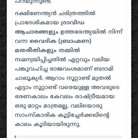
പറയുന്നുണ്ട്.
ദക്ഷിണേന്ത്യൻ ചരിത്രത്തിൽ
പ്രാദേശികമായ
ദ്രാവിഡ
ആചാരങ്ങളും
ഉത്തരേന്ത്യയിൽ നിന്ന്
വന്ന
വൈദിക (ബ്രാഹ്മണ)
മതരീതികളും
തമ്മിൽ
സമന്വയിപ്പിച്ചതിൽ ഏറ്റവും വലിയ
പങ്കുവഹിച്ച രാജവംശമാണ് ബദാമി
ചാലൂക്യർ. ആറാം നൂറ്റാണ്ട് മുതൽ
എട്ടാം നൂറ്റാണ്ട് വരെയുള്ള അവരുടെ
ഭരണകാലം കേവലം രാഷ്ട്രീയമായ
ഒരു മാറ്റം മാത്രമല്ല, വലിയൊരു
സാംസ്കാരിക കൂട്ടിച്ചേർക്കലിന്റെ
കാലം കൂടിയായിരുന്നു.