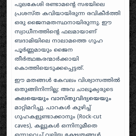
പുലകേശി രണ്ടാമന്റെ സഭയിലെ
പ്രശസ്ത കവിയായിരുന്ന രവികീർത്തി
ഒരു ജൈനമതസ്ഥനായിരുന്നു. ഈ
സ്വാധീനത്തിന്റെ ഫലമായാണ്
ബദാമിയിലെ നാലാമത്തെ ഗുഹ
പൂർണ്ണമായും ജൈന
തീർത്ഥങ്കരന്മാർക്കായി
കൊത്തിയെടുക്കപ്പെട്ടത്.
ഈ മതങ്ങൾ കേവലം വിശ്വാസത്തിൽ
ഒതുങ്ങിനിന്നില്ല; അവ ചാലൂക്യരുടെ
കലയെയും വാസ്തുവിദ്യയെയും
മാറ്റിമറിച്ചു. പാറകൾ കുഴിച്ച്
ഗുഹകളുണ്ടാക്കാനും (Rock-cut
caves), കല്ലുകൾ ഒന്നിനുമീതെ
ഒന്നുവെച്ച് വലിയ ക്ഷേത്രങ്ങൾ