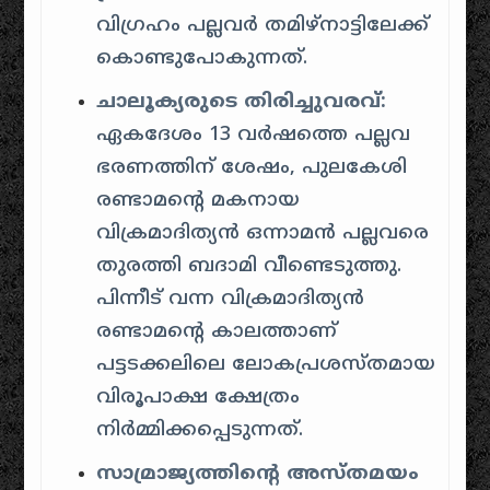
വിഗ്രഹം പല്ലവർ തമിഴ്‌നാട്ടിലേക്ക്
കൊണ്ടുപോകുന്നത്.
ചാലൂക്യരുടെ തിരിച്ചുവരവ്:
ഏകദേശം 13 വർഷത്തെ പല്ലവ
ഭരണത്തിന് ശേഷം, പുലകേശി
രണ്ടാമന്റെ മകനായ
വിക്രമാദിത്യൻ ഒന്നാമൻ പല്ലവരെ
തുരത്തി ബദാമി വീണ്ടെടുത്തു.
പിന്നീട് വന്ന വിക്രമാദിത്യൻ
രണ്ടാമന്റെ കാലത്താണ്
പട്ടടക്കലിലെ ലോകപ്രശസ്തമായ
വിരൂപാക്ഷ ക്ഷേത്രം
നിർമ്മിക്കപ്പെടുന്നത്.
സാമ്രാജ്യത്തിന്റെ അസ്തമയം