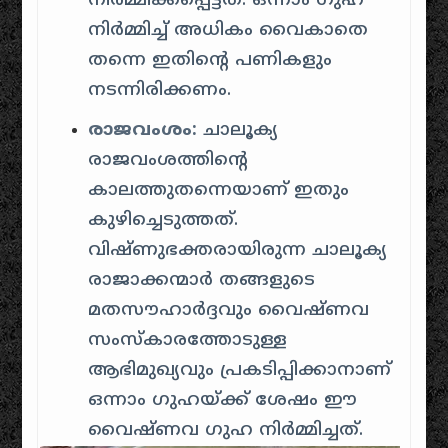
നിർമ്മിക്കപ്പെട്ടത്. ഒന്നാം ഗുഹ
നിർമ്മിച്ച് അധികം വൈകാതെ
തന്നെ ഇതിന്റെ പണികളും
നടന്നിരിക്കണം.
രാജവംശം:
ചാലൂക്യ
രാജവംശത്തിന്റെ
കാലത്തുതന്നെയാണ് ഇതും
കുഴിച്ചെടുത്തത്.
വിഷ്ണുഭക്തരായിരുന്ന ചാലൂക്യ
രാജാക്കന്മാർ തങ്ങളുടെ
മതസൗഹാർദ്ദവും വൈഷ്ണവ
സംസ്കാരത്തോടുള്ള
ആഭിമുഖ്യവും പ്രകടിപ്പിക്കാനാണ്
ഒന്നാം ഗുഹയ്ക്ക് ശേഷം ഈ
വൈഷ്ണവ ഗുഹ നിർമ്മിച്ചത്.