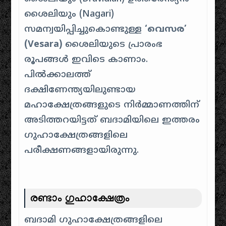
ശൈലിയും (Nagari)
സമന്വയിപ്പിച്ചുകൊണ്ടുള്ള
‘വെസര’
(Vesara)
ശൈലിയുടെ പ്രാരംഭ
രൂപങ്ങൾ ഇവിടെ കാണാം.
പിൽക്കാലത്ത്
ദക്ഷിണേന്ത്യയിലുണ്ടായ
മഹാക്ഷേത്രങ്ങളുടെ നിർമ്മാണത്തിന്
അടിത്തറയിട്ടത് ബദാമിയിലെ ഇത്തരം
ഗുഹാക്ഷേത്രങ്ങളിലെ
പരീക്ഷണങ്ങളായിരുന്നു.
രണ്ടാം ഗുഹാക്ഷേത്രം
ബദാമി ഗുഹാക്ഷേത്രങ്ങളിലെ