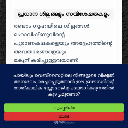
പ്രധാന ശില്പങ്ങളും സവിശേഷതകളും
രണ്ടാം ഗുഹയിലെ ശില്പങ്ങൾ
മഹാവിഷ്ണുവിന്റെ
പുരാണകഥകളെയും അദ്ദേഹത്തിന്റെ
അവതാരങ്ങളെയും
കേന്ദ്രീകരിച്ചുള്ളവയാണ്:
വരാഹ മൂർത്തി (Varaha Avatar):
വിഷ്ണുവിന്റെ വരാഹ (പന്നി)
അവതാരത്തിന്റെ കൂറ്റൻ
ശില്പമാണിത്. പ്രളയത്തിൽ
മുങ്ങിപ്പോയ ഭൂമീദേവിയെ തന്റെ
കൊമ്പിലുയർത്തി രക്ഷിക്കുന്ന
വരാഹമൂർത്തിയെ ഇവിടെ