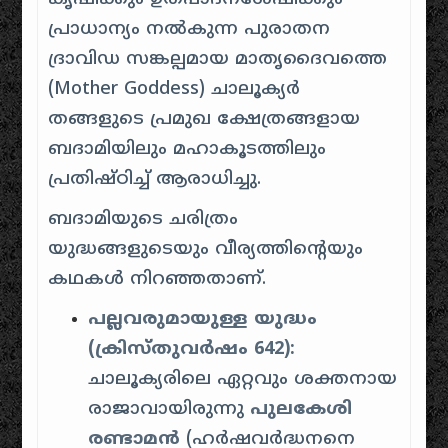
പ്രാധാന്യം നൽകുന്ന പുരാതന
ദ്രാവിഡ സങ്കല്പമായ മാതൃദൈവത്തെ
(Mother Goddess) ചാലൂക്യർ
തങ്ങളുടെ പ്രമുഖ ക്ഷേത്രങ്ങളായ
ബദാമിയിലും മഹാകൂടത്തിലും
പ്രതിഷ്ഠിച്ച് ആരാധിച്ചു.
ബദാമിയുടെ ചരിത്രം
യുദ്ധങ്ങളുടെയും വീര്യത്തിന്റെയും
കഥകൾ നിറഞ്ഞതാണ്.
പല്ലവരുമായുള്ള യുദ്ധം
(ക്രിസ്തുവർഷം 642):
ചാലൂക്യരിലെ ഏറ്റവും ശക്തനായ
രാജാവായിരുന്നു
പുലകേശി
രണ്ടാമൻ
(ഹർഷവർദ്ധനനെ