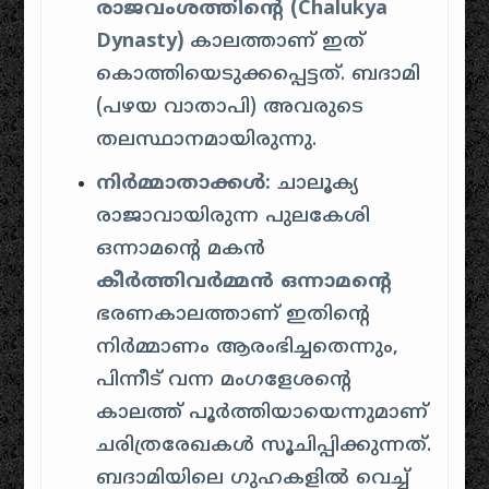
രാജവംശത്തിന്റെ (Chalukya
Dynasty)
കാലത്താണ് ഇത്
കൊത്തിയെടുക്കപ്പെട്ടത്. ബദാമി
(പഴയ വാതാപി) അവരുടെ
തലസ്ഥാനമായിരുന്നു.
നിർമ്മാതാക്കൾ:
ചാലൂക്യ
രാജാവായിരുന്ന പുലകേശി
ഒന്നാമന്റെ മകൻ
കീർത്തിവർമ്മൻ ഒന്നാമന്റെ
ഭരണകാലത്താണ് ഇതിന്റെ
നിർമ്മാണം ആരംഭിച്ചതെന്നും,
പിന്നീട് വന്ന മംഗളേശന്റെ
കാലത്ത് പൂർത്തിയായെന്നുമാണ്
ചരിത്രരേഖകൾ സൂചിപ്പിക്കുന്നത്.
ബദാമിയിലെ ഗുഹകളിൽ വെച്ച്