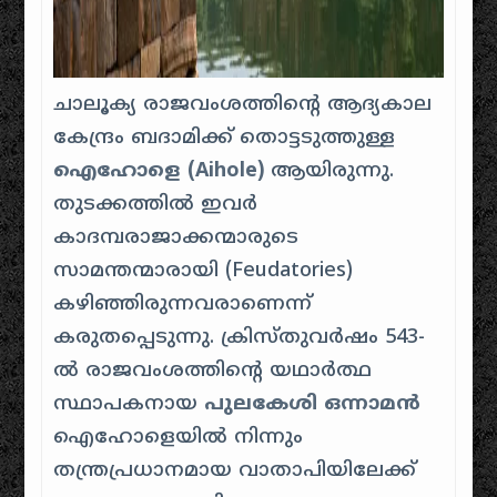
ചാലൂക്യ രാജവംശത്തിന്റെ ആദ്യകാല
കേന്ദ്രം ബദാമിക്ക് തൊട്ടടുത്തുള്ള
ഐഹോളെ (Aihole)
ആയിരുന്നു.
തുടക്കത്തിൽ ഇവർ
കാദമ്പരാജാക്കന്മാരുടെ
സാമന്തന്മാരായി (Feudatories)
കഴിഞ്ഞിരുന്നവരാണെന്ന്
കരുതപ്പെടുന്നു. ക്രിസ്തുവർഷം 543-
ൽ രാജവംശത്തിന്റെ യഥാർത്ഥ
സ്ഥാപകനായ
പുലകേശി ഒന്നാമൻ
ഐഹോളെയിൽ നിന്നും
തന്ത്രപ്രധാനമായ വാതാപിയിലേക്ക്