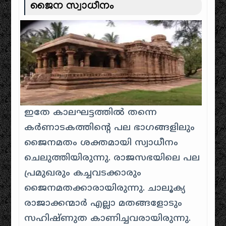
ജൈന സ്വാധീനം
ഇതേ കാലഘട്ടത്തിൽ തന്നെ
കർണാടകത്തിന്റെ പല ഭാഗങ്ങളിലും
ജൈനമതം ശക്തമായി സ്വാധീനം
ചെലുത്തിയിരുന്നു. രാജസഭയിലെ പല
പ്രമുഖരും കച്ചവടക്കാരും
ജൈനമതക്കാരായിരുന്നു. ചാലൂക്യ
രാജാക്കന്മാർ എല്ലാ മതങ്ങളോടും
സഹിഷ്ണുത കാണിച്ചവരായിരുന്നു.