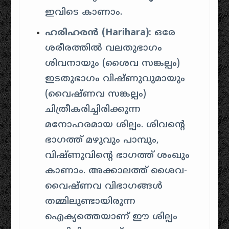
ഇവിടെ കാണാം.
ഹരിഹരൻ (Harihara):
ഒരേ
ശരീരത്തിൽ വലതുഭാഗം
ശിവനായും (ശൈവ സങ്കല്പം)
ഇടതുഭാഗം വിഷ്ണുവുമായും
(വൈഷ്ണവ സങ്കല്പം)
ചിത്രീകരിച്ചിരിക്കുന്ന
മനോഹരമായ ശില്പം. ശിവന്റെ
ഭാഗത്ത് മഴുവും പാമ്പും,
വിഷ്ണുവിന്റെ ഭാഗത്ത് ശംഖും
കാണാം. അക്കാലത്ത് ശൈവ-
വൈഷ്ണവ വിഭാഗങ്ങൾ
തമ്മിലുണ്ടായിരുന്ന
ഐക്യത്തെയാണ് ഈ ശില്പം