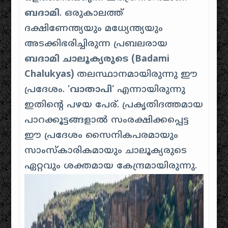
ബദാമി
. ഒരുകാലത്ത്
ദക്ഷിണേന്ത്യയും മധ്യേന്ത്യയും
അടക്കിഭരിച്ചിരുന്ന പ്രബലരായ
ബദാമി ചാലൂക്യരുടെ (Badami
Chalukyas)
തലസ്ഥാനമായിരുന്നു ഈ
പ്രദേശം. ‘
വാതാപി
‘ എന്നായിരുന്നു
ഇതിന്റെ പഴയ പേര്. പ്രകൃതിദത്തമായ
പാറക്കൂട്ടങ്ങളാൽ സംരക്ഷിക്കപ്പെട്ട
ഈ പ്രദേശം സൈനികപരമായും
സാംസ്കാരികമായും ചാലൂക്യരുടെ
ഏറ്റവും ശക്തമായ കേന്ദ്രമായിരുന്നു.