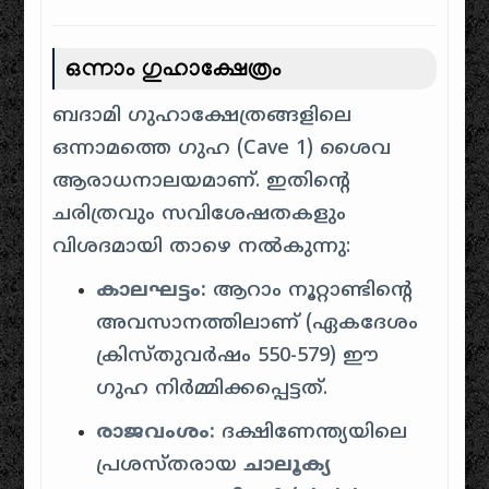
ഒന്നാം ഗുഹാക്ഷേത്രം
ബദാമി ഗുഹാക്ഷേത്രങ്ങളിലെ
ഒന്നാമത്തെ ഗുഹ (Cave 1) ശൈവ
ആരാധനാലയമാണ്. ഇതിന്റെ
ചരിത്രവും സവിശേഷതകളും
വിശദമായി താഴെ നൽകുന്നു:
കാലഘട്ടം:
ആറാം നൂറ്റാണ്ടിന്റെ
അവസാനത്തിലാണ് (ഏകദേശം
ക്രിസ്തുവർഷം 550-579) ഈ
ഗുഹ നിർമ്മിക്കപ്പെട്ടത്.
രാജവംശം:
ദക്ഷിണേന്ത്യയിലെ
പ്രശസ്തരായ
ചാലൂക്യ