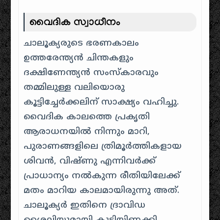
വൈദിക സ്വാധീനം
ചാലൂക്യരുടെ ഭരണകാലം
ഉത്തരേന്ത്യൻ ചിന്തകളും
ദക്ഷിണേന്ത്യൻ സംസ്കാരവും
തമ്മിലുള്ള വലിയൊരു
കൂട്ടിച്ചേർക്കലിന് സാക്ഷ്യം വഹിച്ചു.
വൈദിക കാലത്തെ പ്രകൃതി
ആരാധനയിൽ നിന്നും മാറി,
പുരാണങ്ങളിലെ ത്രിമൂർത്തികളായ
ശിവൻ, വിഷ്ണു എന്നിവർക്ക്
പ്രാധാന്യം നൽകുന്ന രീതിയിലേക്ക്
മതം മാറിയ കാലമായിരുന്നു അത്.
ചാലൂക്യർ ഇതിനെ ദ്രാവിഡ