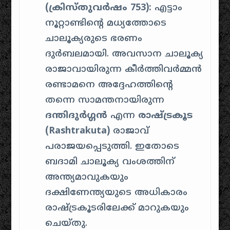
(ക്രിസ്തുവർഷം 753):
എട്ടാം
നൂറ്റാണ്ടിന്റെ മധ്യത്തോടെ
ചാലൂക്യരുടെ ഭരണം
ദുർബലമായി. അവസാന ചാലൂക്യ
രാജാവായിരുന്ന കീർത്തിവർമ്മൻ
രണ്ടാമനെ അദ്ദേഹത്തിന്റെ
തന്നെ സാമന്തനായിരുന്ന
ദന്തിദുർഗ്ഗൻ
എന്ന
രാഷ്ട്രകൂട
(Rashtrakuta)
രാജാവ്
പരാജയപ്പെടുത്തി. ഇതോടെ
ബദാമി ചാലൂക്യ വംശത്തിന്
അന്ത്യമാവുകയും
ദക്ഷിണേന്ത്യയുടെ അധികാരം
രാഷ്ട്രകൂടരിലേക്ക് മാറുകയും
ചെയ്തു.