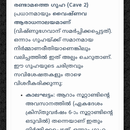
രണ്ടാമത്തെ ഗുഹ (Cave 2)
പ്രധാനമായും
വൈഷ്ണവ
ആരാധനാലയമാണ്
(വിഷ്ണുഭഗവാന് സമർപ്പിക്കപ്പെട്ടത്).
ഒന്നാം ഗുഹയ്ക്ക് സമാനമായ
നിർമ്മാണരീതിയാണെങ്കിലും
വലിപ്പത്തിൽ ഇത് അല്പം ചെറുതാണ്.
ഈ ഗുഹയുടെ ചരിത്രവും
സവിശേഷതകളും താഴെ
വിശദീകരിക്കുന്നു:
കാലഘട്ടം:
ആറാം നൂറ്റാണ്ടിന്റെ
അവസാനത്തിൽ (ഏകദേശം
ക്രിസ്തുവർഷം 6-ാം നൂറ്റാണ്ടിന്റെ
ഒടുവിൽ) തന്നെയാണ് ഇതും