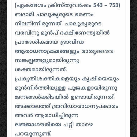
(ഏകദേശം ക്രിസ്തുവർഷം
543 – 753
)
ബദാമി ചാലൂക്യരുടെ ഭരണം
നിലനിന്നിരുന്നത്. ചാലൂക്യരുടെ
വരവിനു മുൻപ് ദക്ഷിണേന്ത്യയിൽ
പ്രാദേശികമായ
ദ്രാവിഡ
ആരാധനാക്രമങ്ങളും
മാതൃദൈവ
സങ്കല്പങ്ങളുമായിരുന്നു
ശക്തമായിരുന്നത്.
പ്രകൃതിശക്തികളെയും കൃഷിയെയും
മുൻനിർത്തിയുള്ള പൂജകളായിരുന്നു
ജനങ്ങൾക്കിടയിൽ ഉണ്ടായിരുന്നത്.
അക്കാലത്ത് ദ്രാവിഡാരാധനപ്രകാരം
അവർ ആരാധിച്ചിരുന്ന
ലജ്ജാഗൗരിയെ
പറ്റി താഴെ
പറയുന്നുണ്ട്.