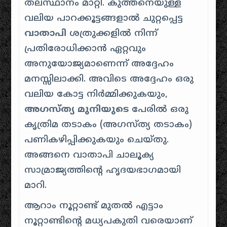
തലസ്ഥാനം മാറ്റി. കുത്തനെയുള്ള
വലിയ പാറക്കൂട്ടങ്ങളാൽ ചുറ്റപ്പെട്ട
വാതാപി
ശത്രുക്കളിൽ നിന്ന്
പ്രതിരോധിക്കാൻ ഏറ്റവും
അനുയോജ്യമാണെന്ന് അദ്ദേഹം
മനസ്സിലാക്കി. അവിടെ അദ്ദേഹം ഒരു
വലിയ കോട്ട നിർമ്മിക്കുകയും,
അഗസ്ത്യ മുനിയുടെ
പേരിൽ ഒരു
കൃത്രിമ തടാകം (അഗസ്ത്യ തടാകം)
പണികഴിപ്പിക്കുകയും ചെയ്തു.
അങ്ങനെ വാതാപി ചാലൂക്യ
സാമ്രാജ്യത്തിന്റെ ഹൃദയഭാഗമായി
മാറി.
ആറാം നൂറ്റാണ്ട് മുതൽ എട്ടാം
നൂറ്റാണ്ടിന്റെ മധ്യപകുതി വരെയാണ്