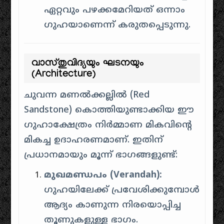
ഏറ്റവും പഴക്കമേറിയത് ഒന്നാം
ഗുഹയാണെന്ന് കരുതപ്പെടുന്നു.
വാസ്തുവിദ്യയും ഘടനയും
(Architecture)
ചുവന്ന മണൽക്കല്ലിൽ (Red
Sandstone) കൊത്തിയുണ്ടാക്കിയ ഈ
ഗുഹാക്ഷേത്രം നിർമ്മാണ മികവിന്റെ
മികച്ച ഉദാഹരണമാണ്. ഇതിന്
പ്രധാനമായും മൂന്ന് ഭാഗങ്ങളുണ്ട്:
മുഖമണ്ഡപം (Verandah):
ഗുഹയിലേക്ക് പ്രവേശിക്കുമ്പോൾ
ആദ്യം കാണുന്ന നിരയൊപ്പിച്ച
തൂണുകളുള്ള ഭാഗം.